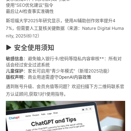
使用"SEO优化建议"指令
最后让AI检查事实准确性
斯坦福大学2025年研究显示，使用AI辅助创作效率提升4
7%，但需要人工复核关键数据（来源：Nature Digital Huma
nity, 2025(6):12）
安全使用须知
敏感信息
：避免输入银行卡/密码等隐私内容审核**：所有对
话会经过安全过滤系统
儿童保护
：家长可启用"青少年模式"（新增2025功能）
版权声明
：商业用途需遵守
OpenAI内容政策
遇到账号升级、会员充值等问题？欢迎扫描下方二维码联系官
方认证顾问,获取1对1使用指导。