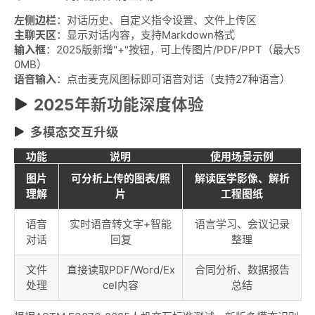
左侧边栏
：对话历史、自定义指令设置、文件上传区
主聊天区
：显示对话内容，支持Markdown格式
输入框
：2025版新增"+"按钮，可上传图片/PDF/PPT（最大5
0MB）
语音输入
：点击麦克风图标即可语音对话（支持27种语言）
2025年新功能深度体验
多模态交互升级
功能
说明
使用场景示例
图片
可分析上传的图表/照
解读医学影像、解析
理解
片
工程图纸
语音
实时语音转文字+智能
语言学习、会议记录
对话
回复
整理
文件
直接读取PDF/Word/Ex
合同分析、数据报告
处理
cel内容
总结