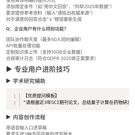
使用具体明确的提问方式
添加限定条件（如"用中文回答"、"列举2025年数据"）
要求提供参考资料（输入"请给出权威来源"）
对不满意的回答点击"↓"按钮重新生成
Q：企业用户有什么特别功能？
团队协作聊天室（最多50人同时编辑）
API批量处理功能
定制知识库上传（支持10GB企业数据）
合规审计日志（符合GDPR 2025修正案要求）
专业用户进阶技巧
学术研究辅助
【优质提问模板】

"请根据近3年SCI期刊论文，总结量子计算在药物研发中
内容创作流程
用语音输入口述草稿
要求生成3种不同风格的改写版本