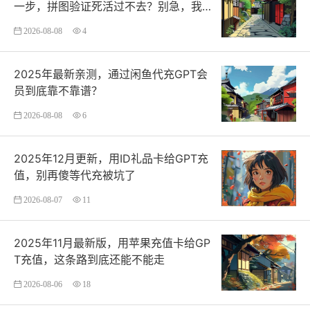
一步，拼图验证死活过不去？别急，我们
来拆解一下
2026-08-08
4
2025年最新亲测，通过闲鱼代充GPT会
员到底靠不靠谱？
2026-08-08
6
2025年12月更新，用ID礼品卡给GPT充
值，别再傻等代充被坑了
2026-08-07
11
2025年11月最新版，用苹果充值卡给GP
T充值，这条路到底还能不能走
2026-08-06
18