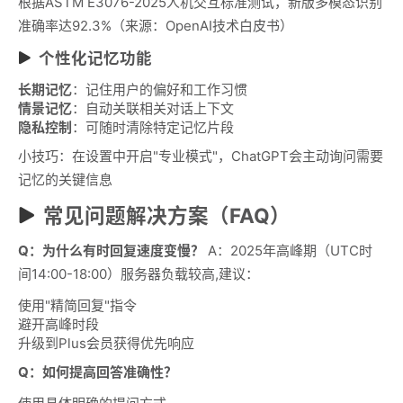
根据ASTM E3076-2025人机交互标准测试，新版多模态识别
准确率达92.3%（来源：OpenAI技术白皮书）
个性化记忆功能
长期记忆
：记住用户的偏好和工作习惯
情景记忆
：自动关联相关对话上下文
隐私控制
：可随时清除特定记忆片段
小技巧：在设置中开启"专业模式"，ChatGPT会主动询问需要
记忆的关键信息
常见问题解决方案（FAQ）
Q：为什么有时回复速度变慢？
A：2025年高峰期（UTC时
间14:00-18:00）服务器负载较高,建议：
使用"精简回复"指令
避开高峰时段
升级到Plus会员获得优先响应
Q：如何提高回答准确性？