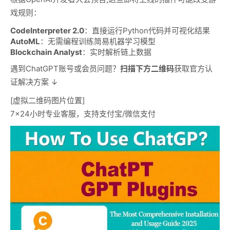
戏规则：
CodeInterpreter 2.0
：直接运行Python代码并可视化结果
AutoML
：无需编程训练简易机器学习模型
Blockchain Analyst
：实时解析链上数据
遇到ChatGPT账号或会员问题？
扫描下方二维码
获取官方认
证解决方案 ↓
[虚拟二维码图片位置]
7×24小时专业客服，支持支付宝/微信支付