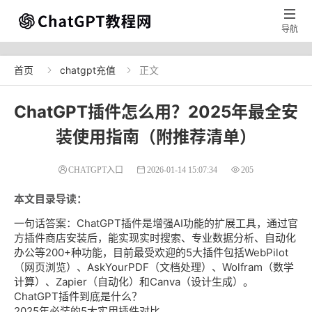

导航
首页
chatgpt充值
正文


ChatGPT插件怎么用？2025年最全安
装使用指南（附推荐清单）
CHATGPT入口
2026-01-14 15:07:34
205
本文目录导读：
一句话答案：ChatGPT插件是增强AI功能的扩展工具，通过官
方插件商店安装后，能实现实时搜索、专业数据分析、自动化
办公等200+种功能，目前最受欢迎的5大插件包括WebPilot
（网页浏览）、AskYourPDF（文档处理）、Wolfram（数学
计算）、Zapier（自动化）和Canva（设计生成）。
ChatGPT插件到底是什么？
2025年必装的5大实用插件对比