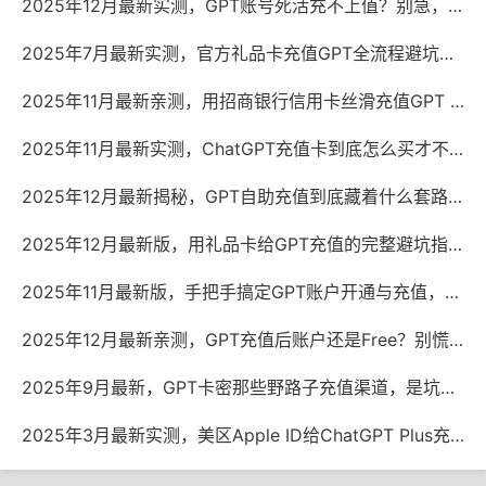
2025年12月最新实测，GPT账号死活充不上值？别急，这可能不是你的卡的问题
2025年7月最新实测，官方礼品卡充值GPT全流程避坑指南
2025年11月最新亲测，用招商银行信用卡丝滑充值GPT Plus会员的避坑指南
2025年11月最新实测，ChatGPT充值卡到底怎么买才不踩坑？
2025年12月最新揭秘，GPT自助充值到底藏着什么套路？
2025年12月最新版，用礼品卡给GPT充值的完整避坑指南
2025年11月最新版，手把手搞定GPT账户开通与充值，少走弯路
2025年12月最新亲测，GPT充值后账户还是Free？别慌，问题出在这儿
2025年9月最新，GPT卡密那些野路子充值渠道，是坑还是宝？
2025年3月最新实测，美区Apple ID给ChatGPT Plus充值，这几种方法还能用