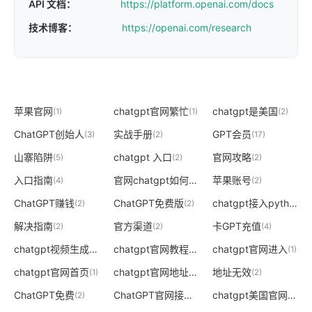
API 文档：
https://platform.openai.com/docs
技术博客：
https://openai.com/research
苹果官网
chatgpt官网繁忙
chatgpt是美国
(1)
(1)
(2)
ChatGPT创始人
实战手册
GPT会员
(3)
(2)
(17)
山寨陷阱
chatgpt 入口
官网攻略
(5)
(2)
(2)
入口指南
官网chatgpt如何打开
苹果账号
(4)
(2)
(2)
ChatGPT赚钱
ChatGPT免费版
chatgpt接入python
(2)
(2)
(2)
解决指南
官方渠道
卡GPT充值
(2)
(2)
(4)
chatgpt视频生成
chatgpt官网教程
chatgpt官网进入
(2)
(2)
(1)
chatgpt官网首页
chatgpt官网地址
地址无效
(1)
(2)
(2)
ChatGPT免费
ChatGPT官网接口
chatgpt美国官网
(2)
(2)
(2)