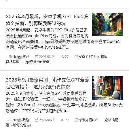
2025年4月最新，安卓手机 GPT Plus 充
值全指南，别再踩我踩过的坑
2025年4月起，安卓手机为GPT Plus充值已无
法直接通过Google Play完成，因为官方应用内
购通道已全面关闭，目前最稳妥的方案是通过浏览器登录OpenAI
官网，在账户设置中绑定Visa或万...
chatgpt资讯
2026-08-04
27
安卓 GPT Plus 充值
避坑指南
gpt充值plus安卓
2025年9月最新实测，港卡充值GPT全流
程避坑指南，这几家银行真的稳
2025年9月实测，港卡充值GPT成功率差异巨
大，经过多轮验证，**汇丰、中银香港和众安
银行（ZA Bank）** 表现最稳。**汇丰**风控成熟，绑定Stripe无
感通过；**中银香港**对加密货币...
chatgpt教程
2026-08-03
29
港卡充值GPT
避坑指南
港卡如何充值gpt