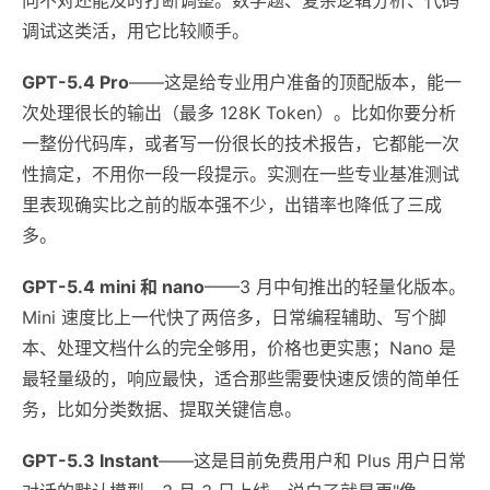
调试这类活，用它比较顺手。
GPT-5.4 Pro
——这是给专业用户准备的顶配版本，能一
次处理很长的输出（最多 128K Token）。比如你要分析
一整份代码库，或者写一份很长的技术报告，它都能一次
性搞定，不用你一段一段提示。实测在一些专业基准测试
里表现确实比之前的版本强不少，出错率也降低了三成
多。
GPT-5.4 mini 和 nano
——3 月中旬推出的轻量化版本。
Mini 速度比上一代快了两倍多，日常编程辅助、写个脚
本、处理文档什么的完全够用，价格也更实惠；Nano 是
最轻量级的，响应最快，适合那些需要快速反馈的简单任
务，比如分类数据、提取关键信息。
GPT-5.3 Instant
——这是目前免费用户和 Plus 用户日常