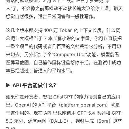
对话的默认模型，3 月 3 日上线。说白了就是更"像
人"了，不会像之前那样动不动就长篇大论给你上课，聊天
感觉自然很多，适合日常问答和一般性写作。
这几个版本都支持 100 万 Token 的上下文长度，什么概
念呢？大概相当于 7 本长篇小说的文字量。你可以直接把
一整个项目的代码或者几百页的文档丢给它分析，不用切
来切去。另外新加了个"Computer Use"功能，模型能看
懂屏幕截图，自己操作鼠标键盘帮你干活，在测试中成功
率已经超过了普通人的平均水平。
API 平台能做什么？
如果你是开发者，想把 ChatGPT 的能力接到自己的应用
里，OpenAI 的 API 平台（platform.openai.com）就是
干这个用的。现在 API 里也能调用 GPT-5.4 系列和 GPT-
5.3 系列，还有画图（DALL·E）、视频生成（Sora）这些
功能。