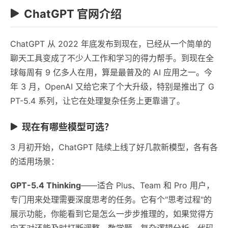
ChatGPT 官网介绍
ChatGPT 从 2022 年底发布到现在，已经从一个简单的
聊天工具变成了不少人工作和学习的得力帮手。到现在全
球每周有 9 亿多人在用，算是最普及的 AI 应用之一。今
年 3 月，OpenAI 又给它来了个大升级，特别是推出了 G
PT-5.4 系列，让它在处理复杂任务上更靠谱了。
现在有哪些模型可选？
3 月初开始，ChatGPT 陆续上线了好几款新模型，各有各
的适用场景：
GPT-5.4 Thinking
——适合 Plus、Team 和 Pro 用户，
专门用来处理需要深度思考的任务。它有个"思考过程"的
展示功能，你能看到它是怎么一步步推理的，如果觉得方
向不对还能及时打断调整。数学题、复杂逻辑分析、代码