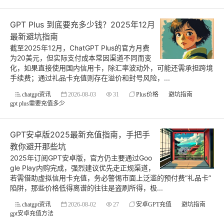
GPT Plus 到底要充多少钱？2025年12月
最新避坑指南
截至2025年12月，ChatGPT Plus的官方月费
为20美元，但实际支付成本常因渠道不同而变
化，如果直接使用国内信用卡，除汇率波动外，可能还需承担跨境
手续费；通过礼品卡充值则存在溢价和封号风险，...
chatgpt资讯
2026-08-03
31
Plus价格
避坑指南
gpt plus需要充值多少
GPT安卓版2025最新充值指南，手把手
教你避开那些坑
2025年订阅GPT安卓版，官方仍主要通过Goo
gle Play内购完成，强烈建议优先走正规渠道，
若需借助虚拟信用卡充值，务必警惕市面上泛滥的预付费“礼品卡”
陷阱，那些价格低得离谱的往往是盗刷所得，极...
chatgpt资讯
2026-08-02
27
安卓GPT充值
避坑指南
gpt安卓充值方法