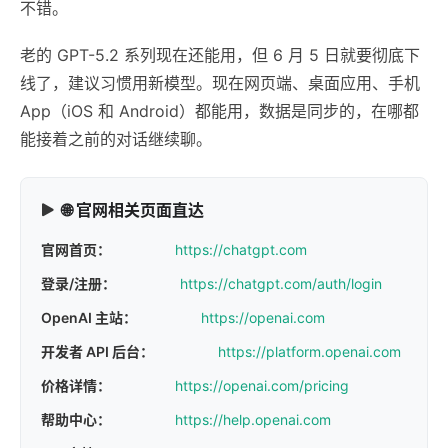
不错。
老的 GPT-5.2 系列现在还能用，但 6 月 5 日就要彻底下
线了，建议习惯用新模型。现在网页端、桌面应用、手机
App（iOS 和 Android）都能用，数据是同步的，在哪都
能接着之前的对话继续聊。
🌐 官网相关页面直达
官网首页：
https://chatgpt.com
登录/注册：
https://chatgpt.com/auth/login
OpenAI 主站：
https://openai.com
开发者 API 后台：
https://platform.openai.com
价格详情：
https://openai.com/pricing
帮助中心：
https://help.openai.com