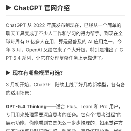
ChatGPT 官网介绍
ChatGPT 从 2022 年底发布到现在，已经从一个简单的
聊天工具变成了不少人工作和学习的得力帮手。到现在全
球每周有 9 亿多人在用，算是最普及的 AI 应用之一。今
年 3 月，OpenAI 又给它来了个大升级，特别是推出了 G
PT-5.4 系列，让它在处理复杂任务上更靠谱了。
现在有哪些模型可选？
3 月初开始，ChatGPT 陆续上线了好几款新模型，各有各
的适用场景：
GPT-5.4 Thinking
——适合 Plus、Team 和 Pro 用户，
专门用来处理需要深度思考的任务。它有个"思考过程"的
展示功能，你能看到它是怎么一步步推理的，如果觉得方
向不对还能及时打断调整。数学题、复杂逻辑分析、代码