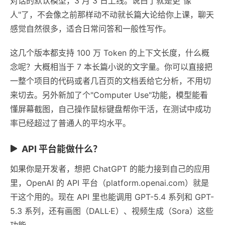
对话的默认模型，3 月 3 日上线。说白了就是更"像
人"了，不会像之前那样动不动就长篇大论给你上课，聊天
感觉自然很多，适合日常问答和一般性写作。
这几个版本都支持 100 万 Token 的上下文长度，什么概
念呢？大概相当于 7 本长篇小说的文字量。你可以直接把
一整个项目的代码或者几百页的文档丢给它分析，不用切
来切去。另外新加了个"Computer Use"功能，模型能看
懂屏幕截图，自己操作鼠标键盘帮你干活，在测试中成功
率已经超过了普通人的平均水平。
API 平台能做什么？
如果你是开发者，想把 ChatGPT 的能力接到自己的应用
里，OpenAI 的 API 平台（platform.openai.com）就是
干这个用的。现在 API 里也能调用 GPT-5.4 系列和 GPT-
5.3 系列，还有画图（DALL·E）、视频生成（Sora）这些
功能。