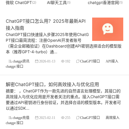
微软 ChatGPT
AI聊天工具
chatgpt香港官网
(2)
(1)
(1)
ChatGPT接口怎么用？2025年最新API
接入指南
ChatGPT接口快速接入步骤2025年使用ChatG
PT接口最简流程：注册OpenAI开发者账号
（需企业邮箱验证）在Dashboard创建API密钥选择适合的模型版
本（推荐GPT-4-turbo）通...
chatgpt资讯
2026-01-13
192
ChatGPT接口
API接入
chatgpt 接口
解密ChatGPT接口，如何高效接入与优化应用
摘要： ，ChatGPT作为一款先进的自然语言处理模型，其接口的
高效接入与优化应用是开发者关注的重点。接入ChatGPT接口需
要通过API密钥进行身份验证，并选择合适的模型版本。开发者可
以通过SDK...
chatgpt充值
2025-02-11
255
ChatGPT接口
高效接入
chatgpt 接口