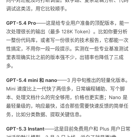
调试这类活，用它比较顺手。
GPT-5.4 Pro
——这是给专业用户准备的顶配版本，能一
次处理很长的输出（最多 128K Token）。比如你要分析
一整份代码库，或者写一份很长的技术报告，它都能一次
性搞定，不用你一段一段提示。实测在一些专业基准测试
里表现确实比之前的版本强不少，出错率也降低了三成
多。
GPT-5.4 mini 和 nano
——3 月中旬推出的轻量化版本。
Mini 速度比上一代快了两倍多，日常编程辅助、写个脚
本、处理文档什么的完全够用，价格也更实惠；Nano 是
最轻量级的，响应最快，适合那些需要快速反馈的简单任
务，比如分类数据、提取关键信息。
GPT-5.3 Instant
——这是目前免费用户和 Plus 用户日常