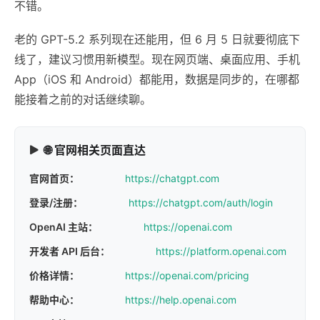
不错。
老的 GPT-5.2 系列现在还能用，但 6 月 5 日就要彻底下
线了，建议习惯用新模型。现在网页端、桌面应用、手机
App（iOS 和 Android）都能用，数据是同步的，在哪都
能接着之前的对话继续聊。
🌐 官网相关页面直达
官网首页：
https://chatgpt.com
登录/注册：
https://chatgpt.com/auth/login
OpenAI 主站：
https://openai.com
开发者 API 后台：
https://platform.openai.com
价格详情：
https://openai.com/pricing
帮助中心：
https://help.openai.com