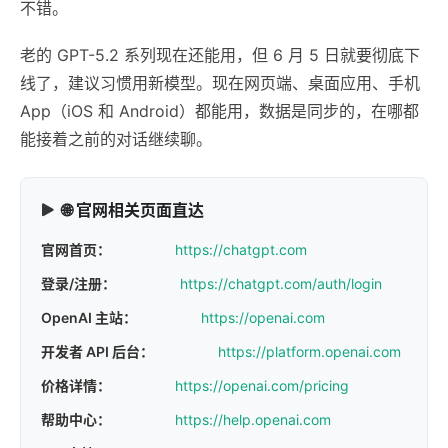
不错。
老的 GPT-5.2 系列现在还能用，但 6 月 5 日就要彻底下
线了，建议习惯用新模型。现在网页端、桌面应用、手机
App（iOS 和 Android）都能用，数据是同步的，在哪都
能接着之前的对话继续聊。
🌐 官网相关页面直达
官网首页：
https://chatgpt.com
登录/注册：
https://chatgpt.com/auth/login
OpenAI 主站：
https://openai.com
开发者 API 后台：
https://platform.openai.com
价格详情：
https://openai.com/pricing
帮助中心：
https://help.openai.com