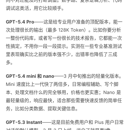
调试这类活，用它比较顺手。
GPT-5.4 Pro
——这是给专业用户准备的顶配版本，能一
次处理很长的输出（最多 128K Token）。比如你要分析
一整份代码库，或者写一份很长的技术报告，它都能一次
性搞定，不用你一段一段提示。实测在一些专业基准测试
里表现确实比之前的版本强不少，出错率也降低了三成
多。
GPT-5.4 mini 和 nano
——3 月中旬推出的轻量化版本。
Mini 速度比上一代快了两倍多，日常编程辅助、写个脚
本、处理文档什么的完全够用，价格也更实惠；Nano 是
最轻量级的，响应最快，适合那些需要快速反馈的简单任
务，比如分类数据、提取关键信息。
GPT-5.3 Instant
——这是目前免费用户和 Plus 用户日常