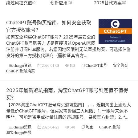
绕过风控充值
创新应用
2025替代方案
(0)
(0)
(0)
ChatGPT账号购买指南，如何安全获取
官方授权账号？
如何安全购买ChatGPT账号？2025年最安全的
ChatGPT账号购买方式是直接通过OpenAI官网
注册并订阅Plus服务，若您因地区限制无法直接购买，可选择信誉
良好的第三方授权代理商（需验证其官方...
chatgpt资讯
2026-01-08
193
ChatGPT账号
安全购买
ChatGPT账号购买
2025年最新避坑指南，淘宝ChatGPT账号到底值不值得
买？
【2025淘宝ChatGPT账号购买避坑指南】 ，，近期淘宝上涌现大
量低价ChatGPT账号，但买家需警惕三大风险：1. **账号来源不
明**，可能是盗用或批量注册的违规账号，易被官方封禁；2. *...
chatgpt资讯
2025-04-25
348
淘宝
ChatGPT账号
淘宝chatgpt账号