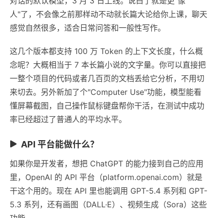
对话的默认模型，3 月 3 日上线。说白了就是更"像
人"了，不会像之前那样动不动就长篇大论给你上课，聊天
感觉自然很多，适合日常问答和一般性写作。
这几个版本都支持 100 万 Token 的上下文长度，什么概
念呢？大概相当于 7 本长篇小说的文字量。你可以直接把
一整个项目的代码或者几百页的文档丢给它分析，不用切
来切去。另外新加了个"Computer Use"功能，模型能看
懂屏幕截图，自己操作鼠标键盘帮你干活，在测试中成功
率已经超过了普通人的平均水平。
API 平台能做什么？
如果你是开发者，想把 ChatGPT 的能力接到自己的应用
里，OpenAI 的 API 平台（platform.openai.com）就是
干这个用的。现在 API 里也能调用 GPT-5.4 系列和 GPT-
5.3 系列，还有画图（DALL·E）、视频生成（Sora）这些
功能。