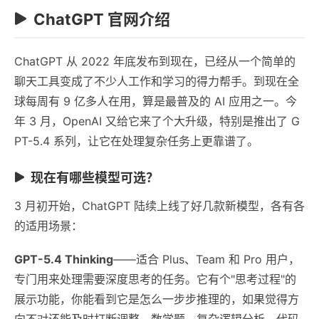
ChatGPT 官网介绍
ChatGPT 从 2022 年底发布到现在，已经从一个简单的
聊天工具变成了不少人工作和学习的得力帮手。到现在全
球每周有 9 亿多人在用，算是最普及的 AI 应用之一。今
年 3 月，OpenAI 又给它来了个大升级，特别是推出了 G
PT-5.4 系列，让它在处理复杂任务上更靠谱了。
现在有哪些模型可选？
3 月初开始，ChatGPT 陆续上线了好几款新模型，各有各
的适用场景：
GPT-5.4 Thinking
——适合 Plus、Team 和 Pro 用户，
专门用来处理需要深度思考的任务。它有个"思考过程"的
展示功能，你能看到它是怎么一步步推理的，如果觉得方
向不对还能及时打断调整。数学题、复杂逻辑分析、代码