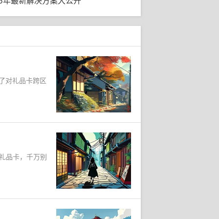
025年最新解决方案大公开
强了对礼品卡跨区
规礼品卡，千万别