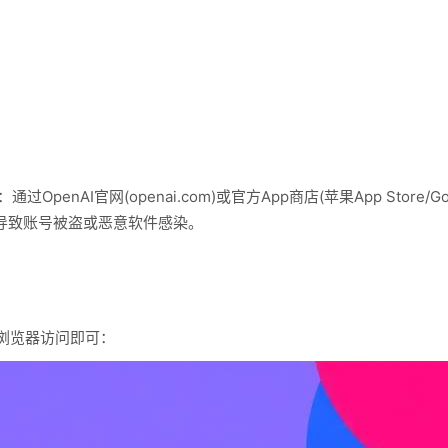
OpenAI官网(openai.com)或官方App商店(苹果App Store/Go
导致账号被盗或恶意软件感染。
过浏览器访问即可：