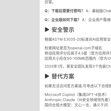
仿冒。
Q：下载后需要付费吗？
A：基础版Cha
Q：企业版如何下载？
A：企业用户需通过O
安全警示
根据ASTM E3035-20标准对AI应用
检查网址是否为openai.com子域名
移动应用评分应高于4.5星（官方应用评分
应用大小应在50-100MB范围内（官方iOS
2025年1月，某安全团队发现3个伪装C
替代方案
如果无法访问官方渠道,可考虑以下合规
Microsoft Copilot（集成GPT-4技术）
Anthropic Claude（AI安全领域领先者
国内合规大模型：文心一言、通义千问