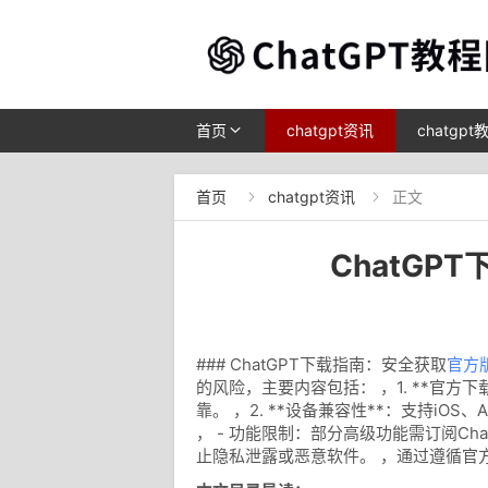
首页
chatgpt资讯
chatgpt
首页
chatgpt资讯
正文


ChatG
### ChatGPT下载指南：安全获取
官方
的风险，主要内容包括： ，1. **官方下载途
靠。 ，2. **设备兼容性**：支持iOS
， - 功能限制：部分高级功能需订阅Cha
止隐私泄露或恶意软件。 ，通过遵循官方