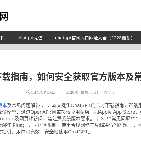
教程
chatgpt充值
chatgpt官网入口网址大全（2025最新）
PT下载指南，如何安全获取官方版本及
CHATGPT入口
2026-01-18 01:40:31
343
版本
及常见问题解答 ， ，本文提供ChatGPT的官方下载指南，帮
径**：通过OpenAI官网或授权应用商店（如Apple App Store、
、Android及网页端访问，需注意系统版本要求。 ，3. **常见问题*
tGPT Plus； ， - 地区限制：使用合规网络工具解决访问问题。 ，
指引，用户可高效、安全地使用ChatGPT。