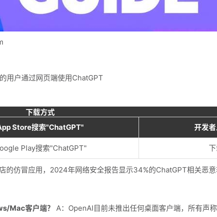
m
7%的用户通过网页端使用ChatGPT
下载方式
App Store搜索"ChatGPT"
开发者显示
oogle Play搜索"ChatGPT"
下
商店的仿冒应用，2024年网络安全报告显示34%的ChatGPT相关
ws/Mac客户端？
A：OpenAI目前未推出任何桌面客户端，所有声称提