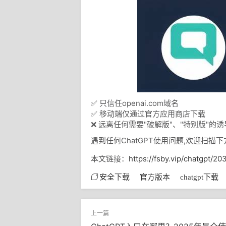
✅ 只信任openai.com域名
✅ 移动端仅通过官方应用商店下载
❌ 远离任何需要"破解版"、"特别版"的诱
遇到任何ChatGPT使用问题,欢迎
本文链接：
https://fsby.vip/chatgpt/20
安全下载
官方版本
chatgpt下载