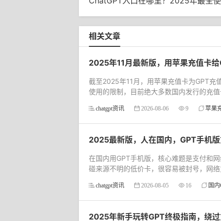
ChatGPT入口在哪里？2025年最全
相关文章
2025年11月最新版，用苹果充值卡
截至2025年11月，用苹果充值卡为GPT
使用的限制，目前绝大多数国内发行的充值卡
chatgpt资讯
2026-08-06
9
苹果
2025最新版，人在国内，GPT手机
在国内用GPT手机版，核心难题是支付和网
碰来源不明的低价卡，很容易被封号，网络方
chatgpt资讯
2026-08-05
16
国内
2025年新手玩转GPT终极指南，绕