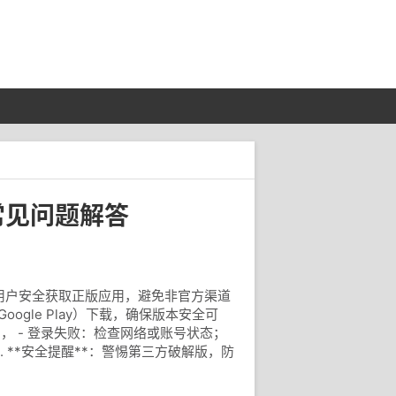
常见问题解答
助用户安全获取正版应用，避免非官方渠道
Google Play）下载，确保版本安全可
*： ， - 登录失败：检查网络或账号状态；
4. **安全提醒**：警惕第三方破解版，防