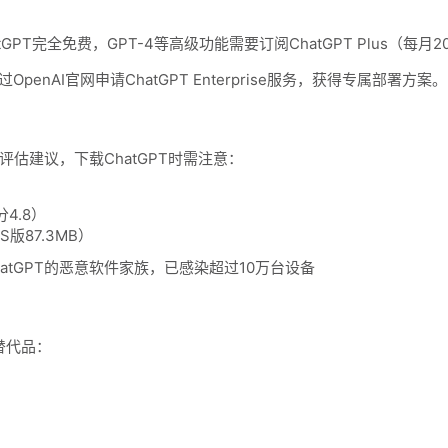
tGPT完全免费，GPT-4等高级功能需要订阅ChatGPT Plus（每月
penAI官网申请ChatGPT Enterprise服务，获得专属部署方案。
安全评估建议，下载ChatGPT时需注意：
4.8）
版87.3MB）
hatGPT的恶意软件家族，已感染超过10万台设备
替代品：
）