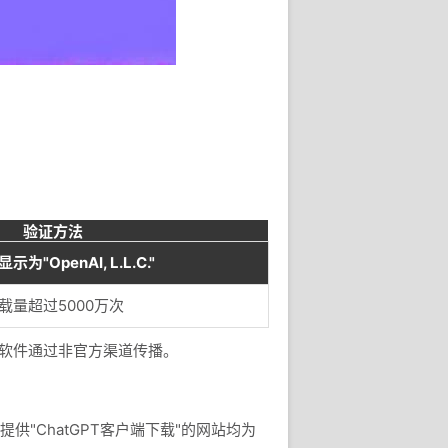
验证方法
为"OpenAI, L.L.C."
载量超过5000万次
恶意软件通过非官方渠道传播。
供"ChatGPT客户端下载"的网站均为