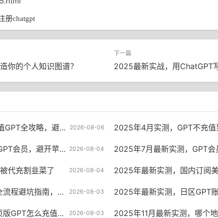
95.html
chatgpt
T打造你的个人知识图谱？
2025最新实战，用ChatG
，避开代充陷阱其实很简单
2025年4月实测，GPT不充值到底
2026-08-06
，避开苹果税的终极指南
2025年7月最新实测，GPT会员充值到
2026-08-04
别再被代充割韭菜了
2025年最新实测，国内订阅美区ChatGPT
2026-08-04
指南，这几家银行真的稳
2025年最新实测，日区GPT账
2026-08-03
PT怎么充值才不踩坑
2025年11月最新实测，哪个地区充值GP
2026-08-03