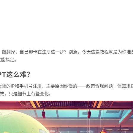
案、做翻译，自己却卡在注册这一步？别急，今天这篇教程就是为你准备
就能搞定。
PT这么难？
国大陆的IP和手机号注册，主要原因你懂的——政策合规问题，但需
有效，只是细节上有些变化。