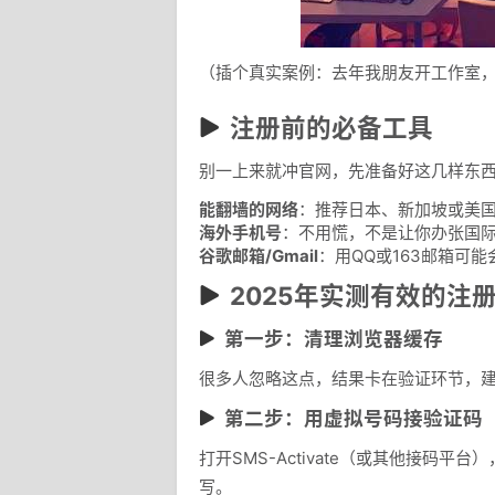
（插个真实案例：去年我朋友开工作室，
注册前的必备工具
别一上来就冲官网，先准备好这几样东
能翻墙的网络
：推荐日本、新加坡或美国
海外手机号
：不用慌，不是让你办张国际卡，
谷歌邮箱/Gmail
：用QQ或163邮箱可
2025年实测有效的注
第一步：清理浏览器缓存
很多人忽略这点，结果卡在验证环节，建议用
第二步：用虚拟号码接验证码
打开SMS-Activate（或其他接码平
写。