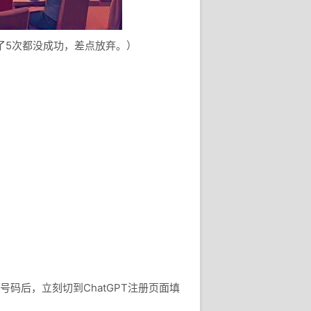
了5次都没成功，差点放弃。）
制号码后，立刻切到ChatGPT注册页面填