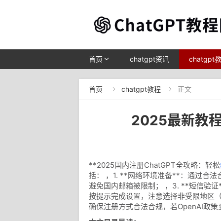
首页
chatgpt资讯
chatgpt
首页
chatgpt教程
正文


2025最新教
**2025国内注册ChatGPT全攻略：轻松
括： ，1. **网络环境准备**：通过合
避免国内邮箱被限制； ，3. **短信验证*
按提示完成设置，注意选择非受限地区（如美
确保注册方式合法合规，若OpenAI政