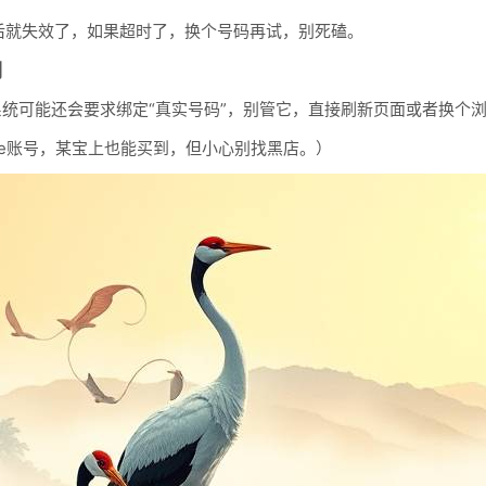
后就失效了，如果超时了，换个号码再试，别死磕。
制
统可能还会要求绑定“真实号码”，别管它，直接刷新页面或者换个
oice账号，某宝上也能买到，但小心别找黑店。）