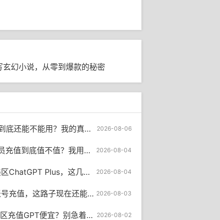
PT写玄幻小说，从零到爆款的秘密
还能不能用？我的真实体验给你答案
2026-08-06
底值不值？我用了半年后说点大实话
2026-08-04
 Plus，这几种充值方式我替你踩过坑了
2026-08-04
号充值，这路子现在还能走通吗？
2026-08-03
T便宜？别急着冲尼日利亚，先看看账单
2026-08-02