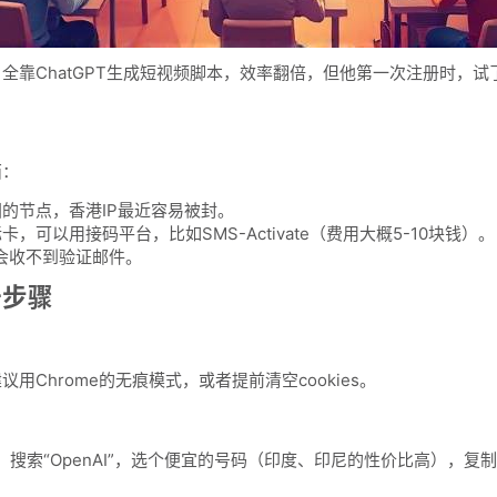
全靠ChatGPT生成短视频脚本，效率翻倍，但他第一次注册时，试
西：
的节点，香港IP最近容易被封。
可以用接码平台，比如SMS-Activate（费用大概5-10块钱）。
能会收不到验证邮件。
册步骤
Chrome的无痕模式，或者提前清空cookies。
台），搜索“OpenAI”，选个便宜的号码（印度、印尼的性价比高），复