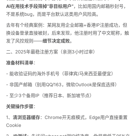
AI在用技术手段筛掉“非目标用户”
，比如用国内邮箱秒封号，
不是系统bug，而是平台默认这类用户风险高。
去年有个经典案例：某网友用企业邮箱+香港IP注册成功，但
换设备登录直接被封，后来发现，他注册时用了中文昵称，触
发了风控规则——
细节决定成败
。
二、2025年最稳注册方案（亲测3小时过审）
准备材料清单
：
- 能收验证码的海外手机号（菲律宾/马来西亚最便宜）
- 非国产邮箱（别用QQ/163，微软Outlook是保底选择）
- 至少3个备用IP（推荐日本、新加坡节点）
关键操作步骤
：
1、
清浏览器缓存
：Chrome开无痕模式，Edge用户直接重置
Cookie