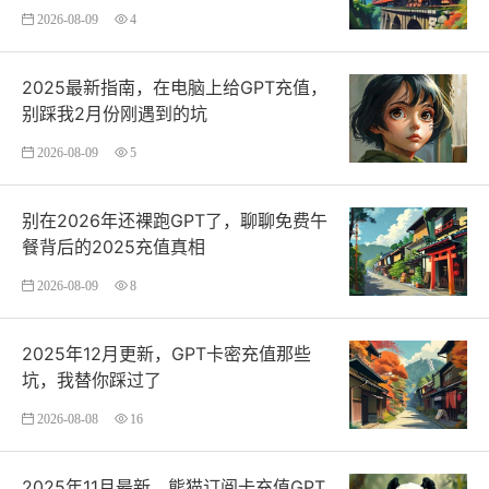
2026-08-09
4
2025最新指南，在电脑上给GPT充值，
别踩我2月份刚遇到的坑
2026-08-09
5
别在2026年还裸跑GPT了，聊聊免费午
餐背后的2025充值真相
2026-08-09
8
2025年12月更新，GPT卡密充值那些
坑，我替你踩过了
2026-08-08
16
2025年11月最新，熊猫订阅卡充值GPT