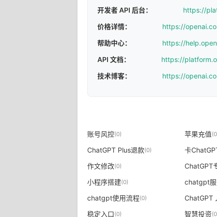
开发者 API 后台：
https://pl
价格详情：
https://openai.c
帮助中心：
https://help.ope
API 文档：
https://platform
技术博客：
https://openai.c
账号风控
苹果充值
(0)
(0
ChatGPT Plus退款
卡ChatG
(0)
作文修改
ChatGP
(0)
小程序搭建
chatgp
(0)
chatgpt使用流程
ChatGPT
(0)
稳定入口
智慧投资
(0)
(0