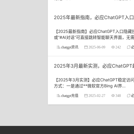
2025年最新指南，必应ChatGPT
【2025最新指南】必应ChatGPT入口隐藏
或“#AI对话”可直接跳转智能聊天界面，无需层
chatgpt资讯
2025-06-09
242
必
2025年3月最新实测，必应ChatGP
【2025年3月实测】必应ChatGPT稳
方式：一是通过**微软官方Bing AI界...
chatgpt充值
2025-02-27
348
必