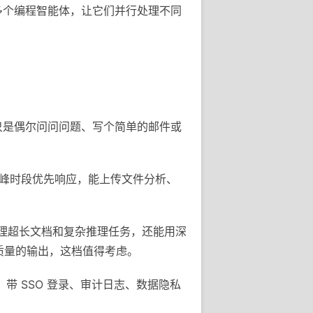
时管理多个编程智能体，让它们并行处理不同
果你只是偶尔问问问题、写个简单的邮件或
ini，高峰时段优先响应，能上传文件分析、
，处理超长文档和复杂推理任务，还能用深
高质量的输出，这档值得考虑。
e，带 SSO 登录、审计日志、数据隐私