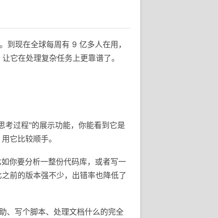
手。到现在全球每周有 9 亿多人在用，
 系列，让它在处理复杂任务上更靠谱了。
个"思考过程"的展示功能，你能看到它是
，用它比较顺手。
。比如你要分析一整份代码库，或者写一
比之前的版本强不少，出错率也降低了
程辅助、写个脚本、处理文档什么的完全