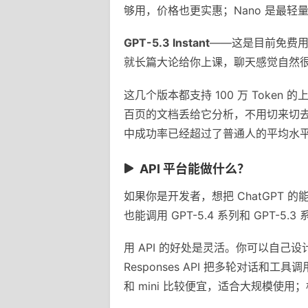
够用，价格也更实惠；Nano 是最
GPT-5.3 Instant
——这是目前免费用户
就长篇大论给你上课，聊天感觉自然
这几个版本都支持 100 万 Tok
百页的文档丢给它分析，不用切来切去。
中成功率已经超过了普通人的平均水
API 平台能做什么？
如果你是开发者，想把 ChatGPT 的能力
也能调用 GPT-5.4 系列和 GPT-5
用 API 的好处是灵活。你可以自己
Responses API 把多轮对话和工具
和 mini 比较便宜，适合大规模使用