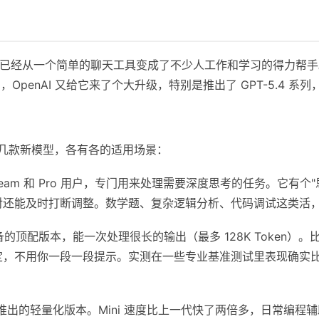
布到现在，已经从一个简单的聊天工具变成了不少人工作和学习的得力帮
月，OpenAI 又给它来了个大升级，特别是推出了 GPT-5.4
了好几款新模型，各有各的适用场景：
、Team 和 Pro 用户，专门用来处理需要深度思考的任务。它有
对还能及时打断调整。数学题、复杂逻辑分析、代码调试这类活
的顶配版本，能一次处理很长的输出（最多 128K Token）
定，不用你一段一段提示。实测在一些专业基准测试里表现确实
旬推出的轻量化版本。Mini 速度比上一代快了两倍多，日常编