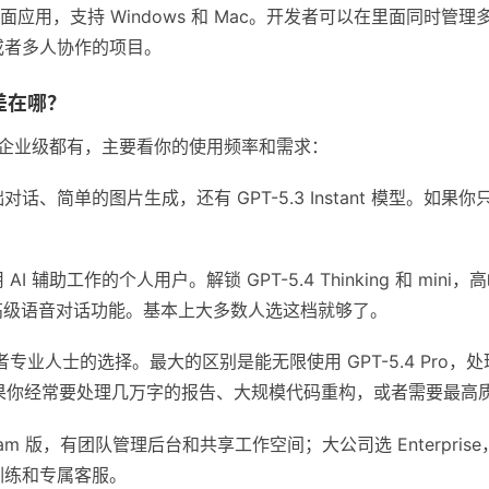
ex 的桌面应用，支持 Windows 和 Mac。开发者可以在里面同
或者多人协作的项目。
差在哪？
费到企业级都有，主要看你的使用频率和需求：
话、简单的图片生成，还有 GPT-5.3 Instant 模型。如
AI 辅助工作的个人用户。解锁 GPT-5.4 Thinking 和 m
还有高级语音对话功能。基本上大多数人选这档就够了。
专业人士的选择。最大的区别是能无限使用 GPT-5.4 Pro
h）。如果你经常要处理几万字的报告、大规模代码重构，或者需要最
am 版，有团队管理后台和共享工作空间；大公司选 Enterpris
训练和专属客服。