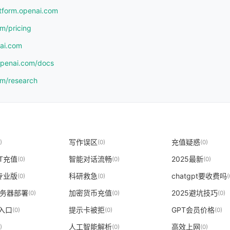
atform.openai.com
om/pricing
nai.com
.openai.com/docs
om/research
写作误区
充值疑惑
)
(0)
(0)
PT充值
智能对话流畅
2025最新
(0)
(0)
(0)
T专业版
科研救急
chatgpt要收费吗
(0)
(0)
(
t服务器部署
加密货币充值
2025避坑技巧
(0)
(0)
(0)
 入口
提示卡被拒
GPT会员价格
(0)
(0)
(0)
人工智能解析
高效上网
)
(0)
(0)