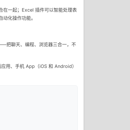
整合在一起；Excel 插件可以智能处理表
e 的自动化操作功能。
用——把聊天、编程、浏览器三合一，不
手机 App（iOS 和 Android）