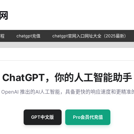
教程
chatgpt充值
chatgpt官网入口网址大全（2025最新）
ChatGPT，你的人工智能助手
T 是 OpenAI 推出的AI人工智能，具备更快的响应速度和更精
GPT中文版
Pro会员代充值