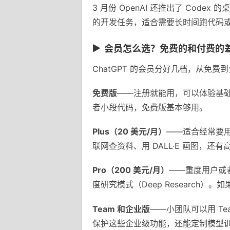
3 月份 OpenAI 还推出了 Cod
的开发任务，适合需要长时间跑代码
会员怎么选？免费的和付费的
ChatGPT 的会员分好几档，从免
免费版
——注册就能用，可以体验基础对
者小段代码，免费版基本够用。
Plus（20 美元/月）
——适合经常要用 
联网查资料、用 DALL·E 画图，
Pro（200 美元/月）
——重度用户或者
度研究模式（Deep Researc
Team 和企业版
——小团队可以用 Te
保护这些企业级功能，还能定制模型