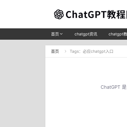
首页
chatgpt资讯
chatgpt
首页
Tags：必应chatgpt入口

ChatGP