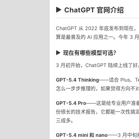
ChatGPT 官网介绍
ChatGPT 从 2022 年底发
算是最普及的 AI 应用之一。今年 3 
现在有哪些模型可选？
3 月初开始，ChatGPT 陆续上线
GPT-5.4 Thinking
——适合 Plus
怎么一步步推理的，如果觉得方向不
GPT-5.4 Pro
——这是给专业用户准备
份很长的技术报告，它都能一次性搞
三成多。
GPT-5.4 mini 和 nano
——3 月中