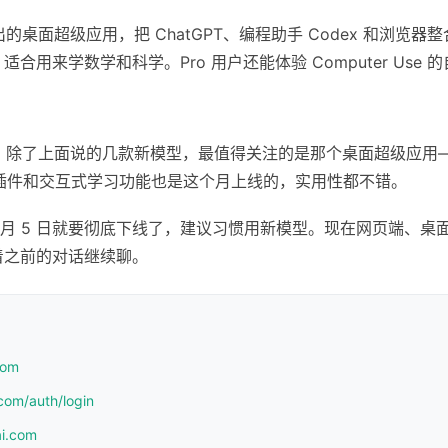
出的桌面超级应用，把 ChatGPT、编程助手 Codex 和浏览器
ng 功能，适合用来学数学和科学。Pro 用户还能体验 Computer Us
密度挺高。除了上面说的几款新模型，最值得关注的是那个桌面超级应
l 插件和交互式学习功能也是这个月上线的，实用性都不错。
6 月 5 日就要彻底下线了，建议习惯用新模型。现在网页端、桌面应用、
着之前的对话继续聊。
com
com/auth/login
ai.com