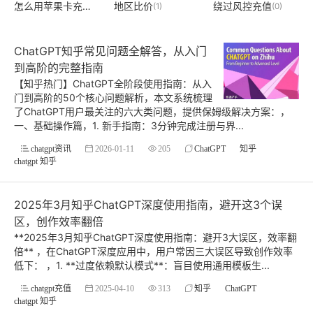
怎么用苹果卡充值gpt
地区比价
绕过风控充值
(1)
(1)
(0)
ChatGPT知乎常见问题全解答，从入门
到高阶的完整指南
【知乎热门】ChatGPT全阶段使用指南：从入
门到高阶的50个核心问题解析，本文系统梳理
了ChatGPT用户最关注的六大类问题，提供保姆级解决方案：，
一、基础操作篇，1. 新手指南：3分钟完成注册与界...
chatgpt资讯
2026-01-11
205
ChatGPT
知乎
chatgpt 知乎
2025年3月知乎ChatGPT深度使用指南，避开这3个误
区，创作效率翻倍
**2025年3月知乎ChatGPT深度使用指南：避开3大误区，效率翻
倍** ，在ChatGPT深度应用中，用户常因三大误区导致创作效率
低下： ，1. **过度依赖默认模式**：盲目使用通用模板生...
chatgpt充值
2025-04-10
313
知乎
ChatGPT
chatgpt 知乎