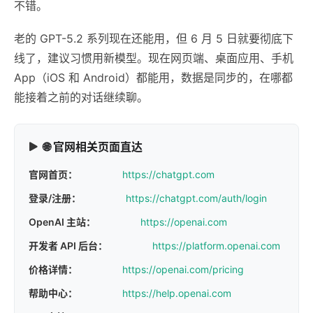
不错。
老的 GPT-5.2 系列现在还能用，但 6 月 5 日就要彻底下
线了，建议习惯用新模型。现在网页端、桌面应用、手机
App（iOS 和 Android）都能用，数据是同步的，在哪都
能接着之前的对话继续聊。
🌐 官网相关页面直达
官网首页：
https://chatgpt.com
登录/注册：
https://chatgpt.com/auth/login
OpenAI 主站：
https://openai.com
开发者 API 后台：
https://platform.openai.com
价格详情：
https://openai.com/pricing
帮助中心：
https://help.openai.com