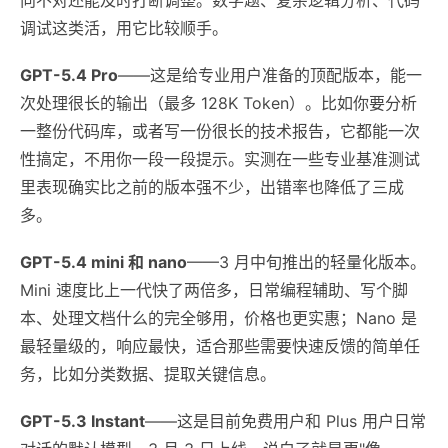
调试这类活，用它比较顺手。
GPT-5.4 Pro
——这是给专业用户准备的顶配版本，能一
次处理很长的输出（最多 128K Token）。比如你要分析
一整份代码库，或者写一份很长的技术报告，它都能一次
性搞定，不用你一段一段提示。实测在一些专业基准测试
里表现确实比之前的版本强不少，出错率也降低了三成
多。
GPT-5.4 mini 和 nano
——3 月中旬推出的轻量化版本。
Mini 速度比上一代快了两倍多，日常编程辅助、写个脚
本、处理文档什么的完全够用，价格也更实惠；Nano 是
最轻量级的，响应最快，适合那些需要快速反馈的简单任
务，比如分类数据、提取关键信息。
GPT-5.3 Instant
——这是目前免费用户和 Plus 用户日常