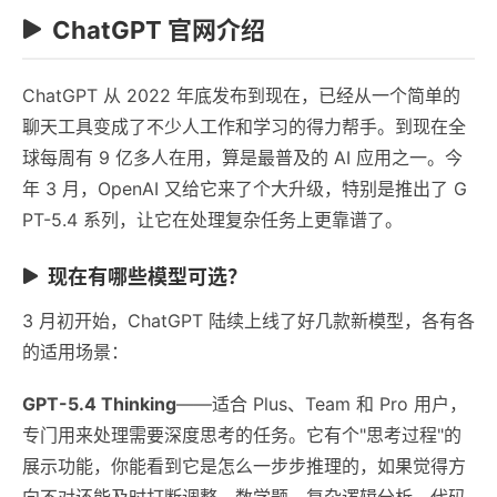
ChatGPT 官网介绍
ChatGPT 从 2022 年底发布到现在，已经从一个简单的
聊天工具变成了不少人工作和学习的得力帮手。到现在全
球每周有 9 亿多人在用，算是最普及的 AI 应用之一。今
年 3 月，OpenAI 又给它来了个大升级，特别是推出了 G
PT-5.4 系列，让它在处理复杂任务上更靠谱了。
现在有哪些模型可选？
3 月初开始，ChatGPT 陆续上线了好几款新模型，各有各
的适用场景：
GPT-5.4 Thinking
——适合 Plus、Team 和 Pro 用户，
专门用来处理需要深度思考的任务。它有个"思考过程"的
展示功能，你能看到它是怎么一步步推理的，如果觉得方
向不对还能及时打断调整。数学题、复杂逻辑分析、代码