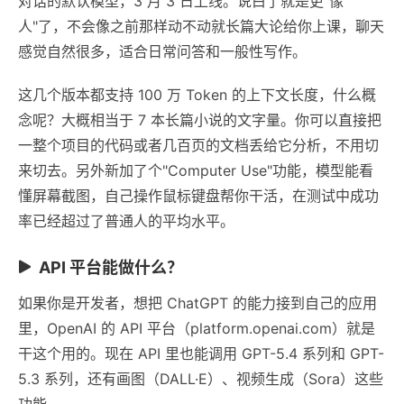
对话的默认模型，3 月 3 日上线。说白了就是更"像
人"了，不会像之前那样动不动就长篇大论给你上课，聊天
感觉自然很多，适合日常问答和一般性写作。
这几个版本都支持 100 万 Token 的上下文长度，什么概
念呢？大概相当于 7 本长篇小说的文字量。你可以直接把
一整个项目的代码或者几百页的文档丢给它分析，不用切
来切去。另外新加了个"Computer Use"功能，模型能看
懂屏幕截图，自己操作鼠标键盘帮你干活，在测试中成功
率已经超过了普通人的平均水平。
API 平台能做什么？
如果你是开发者，想把 ChatGPT 的能力接到自己的应用
里，OpenAI 的 API 平台（platform.openai.com）就是
干这个用的。现在 API 里也能调用 GPT-5.4 系列和 GPT-
5.3 系列，还有画图（DALL·E）、视频生成（Sora）这些
功能。