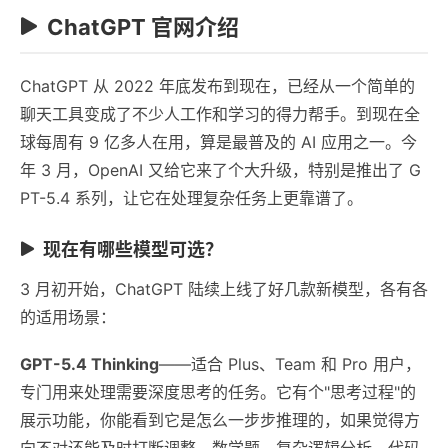
ChatGPT 官网介绍
ChatGPT 从 2022 年底发布到现在，已经从一个简单的
聊天工具变成了不少人工作和学习的得力帮手。到现在全
球每周有 9 亿多人在用，算是最普及的 AI 应用之一。今
年 3 月，OpenAI 又给它来了个大升级，特别是推出了 G
PT-5.4 系列，让它在处理复杂任务上更靠谱了。
现在有哪些模型可选？
3 月初开始，ChatGPT 陆续上线了好几款新模型，各有各
的适用场景：
GPT-5.4 Thinking
——适合 Plus、Team 和 Pro 用户，
专门用来处理需要深度思考的任务。它有个"思考过程"的
展示功能，你能看到它是怎么一步步推理的，如果觉得方
向不对还能及时打断调整。数学题、复杂逻辑分析、代码