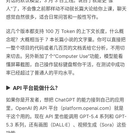
对话的默认模型，3 月 3 日上线。说白了就是更"像
人"了，不会像之前那样动不动就长篇大论给你上课，聊天
感觉自然很多，适合日常问答和一般性写作。
这几个版本都支持 100 万 Token 的上下文长度，什么概
念呢？大概相当于 7 本长篇小说的文字量。你可以直接把
一整个项目的代码或者几百页的文档丢给它分析，不用切
来切去。另外新加了个"Computer Use"功能，模型能看
懂屏幕截图，自己操作鼠标键盘帮你干活，在测试中成功
率已经超过了普通人的平均水平。
API 平台能做什么？
如果你是开发者，想把 ChatGPT 的能力接到自己的应用
里，OpenAI 的 API 平台（platform.openai.com）就是
干这个用的。现在 API 里也能调用 GPT-5.4 系列和 GPT-
5.3 系列，还有画图（DALL·E）、视频生成（Sora）这些
功能。