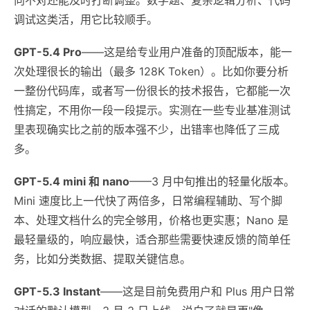
调试这类活，用它比较顺手。
GPT-5.4 Pro
——这是给专业用户准备的顶配版本，能一
次处理很长的输出（最多 128K Token）。比如你要分析
一整份代码库，或者写一份很长的技术报告，它都能一次
性搞定，不用你一段一段提示。实测在一些专业基准测试
里表现确实比之前的版本强不少，出错率也降低了三成
多。
GPT-5.4 mini 和 nano
——3 月中旬推出的轻量化版本。
Mini 速度比上一代快了两倍多，日常编程辅助、写个脚
本、处理文档什么的完全够用，价格也更实惠；Nano 是
最轻量级的，响应最快，适合那些需要快速反馈的简单任
务，比如分类数据、提取关键信息。
GPT-5.3 Instant
——这是目前免费用户和 Plus 用户日常