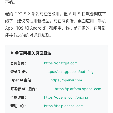
不错。
老的 GPT-5.2 系列现在还能用，但 6 月 5 日就要彻底下
线了，建议习惯用新模型。现在网页端、桌面应用、手机
App（iOS 和 Android）都能用，数据是同步的，在哪都
能接着之前的对话继续聊。
🌐 官网相关页面直达
官网首页：
https://chatgpt.com
登录/注册：
https://chatgpt.com/auth/login
OpenAI 主站：
https://openai.com
开发者 API 后台：
https://platform.openai.com
价格详情：
https://openai.com/pricing
帮助中心：
https://help.openai.com