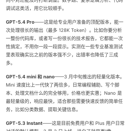
调试这类活，用它比较顺手。
GPT-5.4 Pro
——这是给专业用户准备的顶配版本，能一
次处理很长的输出（最多 128K Token）。比如你要分析
一整份代码库，或者写一份很长的技术报告，它都能一次
性搞定，不用你一段一段提示。实测在一些专业基准测试
里表现确实比之前的版本强不少，出错率也降低了三成
多。
GPT-5.4 mini 和 nano
——3 月中旬推出的轻量化版本。
Mini 速度比上一代快了两倍多，日常编程辅助、写个脚
本、处理文档什么的完全够用，价格也更实惠；Nano 是
最轻量级的，响应最快，适合那些需要快速反馈的简单任
务，比如分类数据、提取关键信息。
GPT-5.3 Instant
——这是目前免费用户和 Plus 用户日常