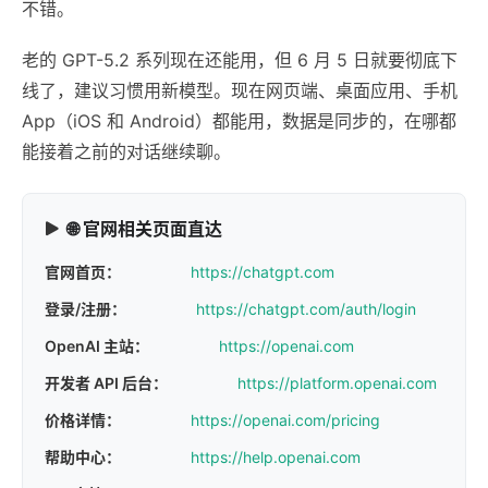
不错。
老的 GPT-5.2 系列现在还能用，但 6 月 5 日就要彻底下
线了，建议习惯用新模型。现在网页端、桌面应用、手机
App（iOS 和 Android）都能用，数据是同步的，在哪都
能接着之前的对话继续聊。
🌐 官网相关页面直达
官网首页：
https://chatgpt.com
登录/注册：
https://chatgpt.com/auth/login
OpenAI 主站：
https://openai.com
开发者 API 后台：
https://platform.openai.com
价格详情：
https://openai.com/pricing
帮助中心：
https://help.openai.com