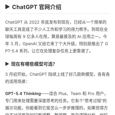
ChatGPT 官网介绍
ChatGPT 从 2022 年底发布到现在，已经从一个简单的
聊天工具变成了不少人工作和学习的得力帮手。到现在全
球每周有 9 亿多人在用，算是最普及的 AI 应用之一。今
年 3 月，OpenAI 又给它来了个大升级，特别是推出了 G
PT-5.4 系列，让它在处理复杂任务上更靠谱了。
现在有哪些模型可选？
3 月初开始，ChatGPT 陆续上线了好几款新模型，各有各
的适用场景：
GPT-5.4 Thinking
——适合 Plus、Team 和 Pro 用户，
专门用来处理需要深度思考的任务。它有个"思考过程"的
展示功能，你能看到它是怎么一步步推理的，如果觉得方
向不对还能及时打断调整。数学题、复杂逻辑分析、代码