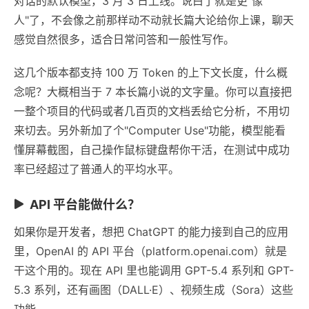
对话的默认模型，3 月 3 日上线。说白了就是更"像
人"了，不会像之前那样动不动就长篇大论给你上课，聊天
感觉自然很多，适合日常问答和一般性写作。
这几个版本都支持 100 万 Token 的上下文长度，什么概
念呢？大概相当于 7 本长篇小说的文字量。你可以直接把
一整个项目的代码或者几百页的文档丢给它分析，不用切
来切去。另外新加了个"Computer Use"功能，模型能看
懂屏幕截图，自己操作鼠标键盘帮你干活，在测试中成功
率已经超过了普通人的平均水平。
API 平台能做什么？
如果你是开发者，想把 ChatGPT 的能力接到自己的应用
里，OpenAI 的 API 平台（platform.openai.com）就是
干这个用的。现在 API 里也能调用 GPT-5.4 系列和 GPT-
5.3 系列，还有画图（DALL·E）、视频生成（Sora）这些
功能。