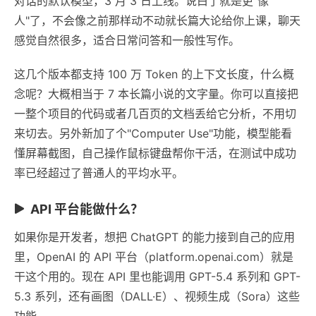
对话的默认模型，3 月 3 日上线。说白了就是更"像
人"了，不会像之前那样动不动就长篇大论给你上课，聊天
感觉自然很多，适合日常问答和一般性写作。
这几个版本都支持 100 万 Token 的上下文长度，什么概
念呢？大概相当于 7 本长篇小说的文字量。你可以直接把
一整个项目的代码或者几百页的文档丢给它分析，不用切
来切去。另外新加了个"Computer Use"功能，模型能看
懂屏幕截图，自己操作鼠标键盘帮你干活，在测试中成功
率已经超过了普通人的平均水平。
API 平台能做什么？
如果你是开发者，想把 ChatGPT 的能力接到自己的应用
里，OpenAI 的 API 平台（platform.openai.com）就是
干这个用的。现在 API 里也能调用 GPT-5.4 系列和 GPT-
5.3 系列，还有画图（DALL·E）、视频生成（Sora）这些
功能。