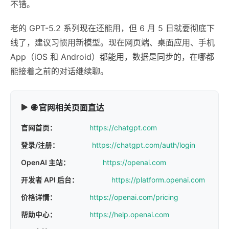
不错。
老的 GPT-5.2 系列现在还能用，但 6 月 5 日就要彻底下
线了，建议习惯用新模型。现在网页端、桌面应用、手机
App（iOS 和 Android）都能用，数据是同步的，在哪都
能接着之前的对话继续聊。
🌐 官网相关页面直达
官网首页：
https://chatgpt.com
登录/注册：
https://chatgpt.com/auth/login
OpenAI 主站：
https://openai.com
开发者 API 后台：
https://platform.openai.com
价格详情：
https://openai.com/pricing
帮助中心：
https://help.openai.com