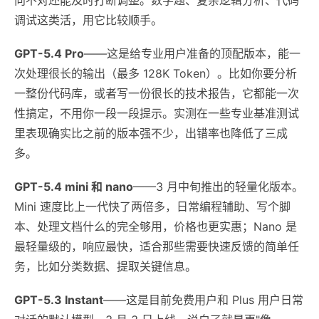
调试这类活，用它比较顺手。
GPT-5.4 Pro
——这是给专业用户准备的顶配版本，能一
次处理很长的输出（最多 128K Token）。比如你要分析
一整份代码库，或者写一份很长的技术报告，它都能一次
性搞定，不用你一段一段提示。实测在一些专业基准测试
里表现确实比之前的版本强不少，出错率也降低了三成
多。
GPT-5.4 mini 和 nano
——3 月中旬推出的轻量化版本。
Mini 速度比上一代快了两倍多，日常编程辅助、写个脚
本、处理文档什么的完全够用，价格也更实惠；Nano 是
最轻量级的，响应最快，适合那些需要快速反馈的简单任
务，比如分类数据、提取关键信息。
GPT-5.3 Instant
——这是目前免费用户和 Plus 用户日常