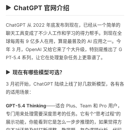
ChatGPT 官网介绍
ChatGPT 从 2022 年底发布到现在，已经从一个简单的
聊天工具变成了不少人工作和学习的得力帮手。到现在全
球每周有 9 亿多人在用，算是最普及的 AI 应用之一。今
年 3 月，OpenAI 又给它来了个大升级，特别是推出了 G
PT-5.4 系列，让它在处理复杂任务上更靠谱了。
现在有哪些模型可选？
3 月初开始，ChatGPT 陆续上线了好几款新模型，各有各
的适用场景：
GPT-5.4 Thinking
——适合 Plus、Team 和 Pro 用户，
专门用来处理需要深度思考的任务。它有个"思考过程"的
展示功能，你能看到它是怎么一步步推理的，如果觉得方
向不对还能及时打断调整。数学题、复杂逻辑分析、代码