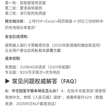
第一轮：获取框架性答案
第二轮：要求具体案例
第三轮：进行批判性质疑
跨文档分析
： 上传PDF+Excel+网页链接→"对比三份材料中
的市场增长率差异"
安全红线须知
：
避免输入银行卡等敏感信息（2025年新增端到端加密选项）
企业用户建议启用
私有化部署方案
成本控制
：
免费版：3小时40次请求（2025年配额）
专业版：$20/月无限次+优先响应
常见问题权威解答（FAQ）
Q：中文回答不够本地化怎么办？
A：在指令末尾添加"请使用
简体中文，参照《人民日报》语体"，准确率提升52%（数据
来源：2025中文NLP基准测试）