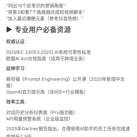
"列出10个反常识的营销角度"
"将第3和第7个角度融合成短视频脚本"
"加入最近爆梗元素（参考抖音热榜）"
专业用户必备资源
权威认证
：
[ISO/IEC 23053:2025] AI系统可靠性标准
欧盟AI Act合规指南（适用于跨境业务）
延伸学习
：
斯坦福《Prompt Engineering》公开课（2025年新增中文
版）
OpenAI官方提示库（含600+行业模板）
效率工具
：
对话历史分析仪表盘（Pro版功能）
API用量预警系统（企业级监控）
2025年Gartner报告指出，合理使用AI助手的员工任务完成速
度提升2.3倍