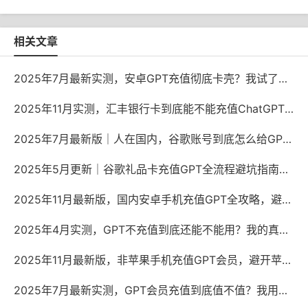
相关文章
2025年7月最新实测，安卓GPT充值彻底卡壳？我试了三种野路子才搞定
2025年11月实测，汇丰银行卡到底能不能充值ChatGPT？手把手避坑指南
2025年7月最新版｜人在国内，谷歌账号到底怎么给GPT充值？折腾一晚上终于搞明白了
2025年5月更新｜谷歌礼品卡充值GPT全流程避坑指南，你真的用对了吗？
2025年11月最新版，国内安卓手机充值GPT全攻略，避开代充陷阱其实很简单
2025年4月实测，GPT不充值到底还能不能用？我的真实体验给你答案
2025年11月最新版，非苹果手机充值GPT会员，避开苹果税的终极指南
2025年7月最新实测，GPT会员充值到底值不值？我用了半年后说点大实话