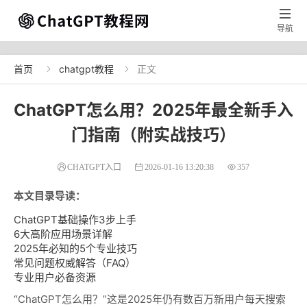

导航
首页
chatgpt教程
正文


ChatGPT怎么用？2025年最全新手入
门指南（附实战技巧）
CHATGPT入口
2026-01-16 13:20:38
357
本文目录导读：
ChatGPT基础操作3步上手
6大高阶应用场景详解
2025年必知的5个专业技巧
常见问题权威解答（FAQ）
专业用户必备资源
“ChatGPT怎么用？”这是2025年仍有数百万新用户每天搜索