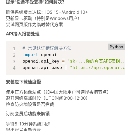
提示"设备不受支持"如何解决？
确保系统版本达标：iOS 15+/Android 10+
更新显卡驱动（特别是Windows用户）
尝试网页版作为临时替代方案
API接入报错处理
Python
# 常见认证错误解决方法
import
 openai

openai
.
api_key 
=
"sk-...你的真实API密钥..."
openai
.
api_base 
=
"https://api.openai.com
安装包下载速度慢
使用官方镜像站点（如中国大陆用户可选择香港节点）
避开网络高峰时段（UTC时间8:00-12:00）
检查防火墙设置是否拦截
订阅会员后功能未解锁
等待5-10分钟系统同步
退出账号重新登录