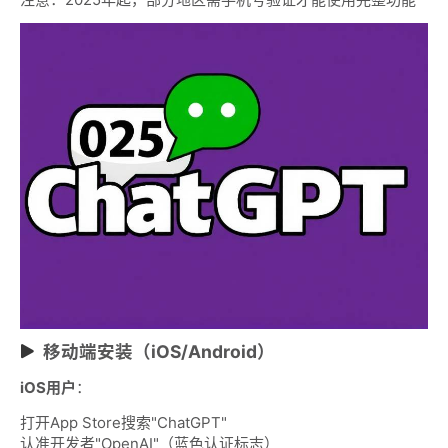
移动端安装（iOS/Android）
iOS用户
：
打开App Store搜索"ChatGPT"
认准开发者"OpenAI"（蓝色认证标志）