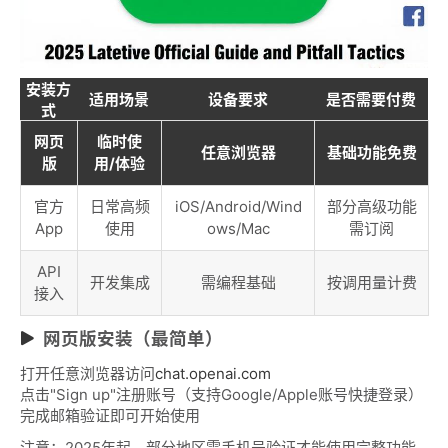
安装方
适用场景
设备要求
是否需要付费
式
网页
临时使
任意浏览器
基础功能免费
版
用/体验
官方
日常高频
iOS/Android/Wind
部分高级功能
App
使用
ows/Mac
需订阅
API
开发集成
需编程基础
按调用量计费
接入
网页版安装（最简单）
打开任意浏览器访问
chat.openai.com
点击"Sign up"注册账号（支持Google/Apple账号快捷登录）
完成邮箱验证即可开始使用
注意：2025年起，部分地区需手机号验证才能使用完整功能