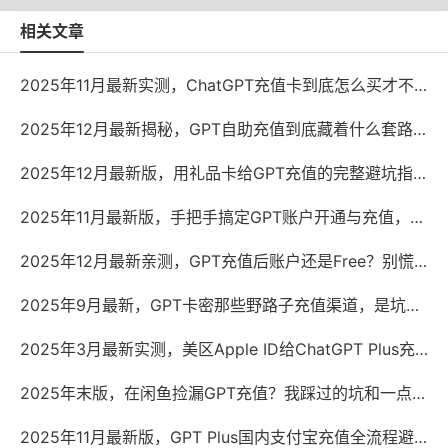
相关文章
2025年11月最新实测，ChatGPT充值卡到底怎么买才不踩坑？
2025年12月最新揭秘，GPT自助充值到底藏着什么套路？
2025年12月最新版，用礼品卡给GPT充值的完整避坑指南
2025年11月最新版，手把手搞定GPT账户开通与充值，少走弯路
2025年12月最新亲测，GPT充值后账户还是Free？别慌，问题出在这儿
2025年9月最新，GPT卡密那些野路子充值渠道，是坑还是宝？
2025年3月最新实测，美区Apple ID给ChatGPT Plus充值，这几种方法还能用
2025年末版，在闲鱼捡漏GPT充值？我踩过的坑和一点真心话
2025年11月最新版，GPT Plus国内支付宝充值全流程避坑指南