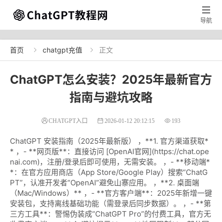

导航
首页
chatgpt充值
正文


ChatGPT怎么安装？2025年最新官方
指南与避坑攻略
CHATGPT入口
2026-01-12 20:12:15
193
ChatGPT 安装指南（2025年最新版） ，**1. 官方渠道获取*
* ，- **网页版**：直接访问 [OpenAI官网](https://chat.ope
nai.com)，注册/登录后即可使用，无需安装。 ，- **移动端*
*：在官方应用商店（App Store/Google Play）搜索“ChatG
PT”，认准开发者“OpenAI”避免山寨应用。 ，**2. 桌面端
（Mac/Windows）** ，- **官方客户端**：2025年新增一键
安装包，支持离线基础功能（需登录后同步数据）。 ，- **第
三方工具**：警惕伪装成“ChatGPT Pro”的付费工具，官方无