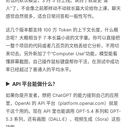
对话的默认模型，3 月 3 日上线。说白了就是更"像
人"了，不会像之前那样动不动就长篇大论给你上课，聊天
感觉自然很多，适合日常问答和一般性写作。
这几个版本都支持 100 万 Token 的上下文长度，什么概
念呢？大概相当于 7 本长篇小说的文字量。你可以直接把
一整个项目的代码或者几百页的文档丢给它分析，不用切
来切去。另外新加了个"Computer Use"功能，模型能看
懂屏幕截图，自己操作鼠标键盘帮你干活，在测试中成功
率已经超过了普通人的平均水平。
API 平台能做什么？
如果你是开发者，想把 ChatGPT 的能力接到自己的应用
里，OpenAI 的 API 平台（platform.openai.com）就是
干这个用的。现在 API 里也能调用 GPT-5.4 系列和 GPT-
5.3 系列，还有画图（DALL·E）、视频生成（Sora）这些
功能。