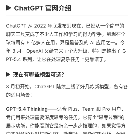
ChatGPT 官网介绍
ChatGPT 从 2022 年底发布到现在，已经从一个简单的
聊天工具变成了不少人工作和学习的得力帮手。到现在全
球每周有 9 亿多人在用，算是最普及的 AI 应用之一。今
年 3 月，OpenAI 又给它来了个大升级，特别是推出了 G
PT-5.4 系列，让它在处理复杂任务上更靠谱了。
现在有哪些模型可选？
3 月初开始，ChatGPT 陆续上线了好几款新模型，各有各
的适用场景：
GPT-5.4 Thinking
——适合 Plus、Team 和 Pro 用户，
专门用来处理需要深度思考的任务。它有个"思考过程"的
展示功能，你能看到它是怎么一步步推理的，如果觉得方
向不对还能及时打断调整。数学题、复杂逻辑分析、代码