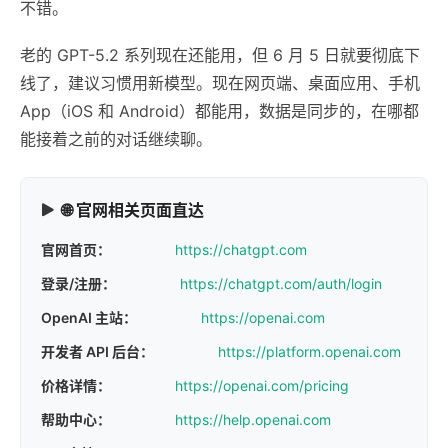
不错。
老的 GPT-5.2 系列现在还能用，但 6 月 5 日就要彻底下
线了，建议习惯用新模型。现在网页端、桌面应用、手机
App（iOS 和 Android）都能用，数据是同步的，在哪都
能接着之前的对话继续聊。
🌐 官网相关页面直达
官网首页：
https://chatgpt.com
登录/注册：
https://chatgpt.com/auth/login
OpenAI 主站：
https://openai.com
开发者 API 后台：
https://platform.openai.com
价格详情：
https://openai.com/pricing
帮助中心：
https://help.openai.com