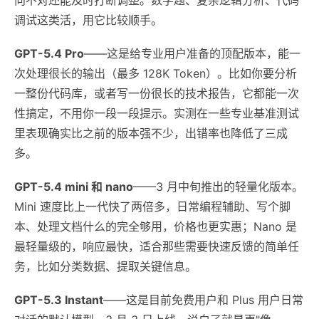
调试这类活，用它比较顺手。
GPT-5.4 Pro
——这是给专业用户准备的顶配版本，能一
次处理很长的输出（最多 128K Token）。比如你要分析
一整份代码库，或者写一份很长的技术报告，它都能一次
性搞定，不用你一段一段提示。实测在一些专业基准测试
里表现确实比之前的版本强不少，出错率也降低了三成
多。
GPT-5.4 mini 和 nano
——3 月中旬推出的轻量化版本。
Mini 速度比上一代快了两倍多，日常编程辅助、写个脚
本、处理文档什么的完全够用，价格也更实惠；Nano 是
最轻量级的，响应最快，适合那些需要快速反馈的简单任
务，比如分类数据、提取关键信息。
GPT-5.3 Instant
——这是目前免费用户和 Plus 用户日常