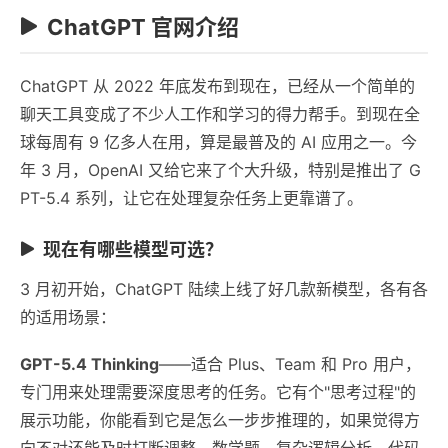
ChatGPT 官网介绍
ChatGPT 从 2022 年底发布到现在，已经从一个简单的
聊天工具变成了不少人工作和学习的得力帮手。到现在全
球每周有 9 亿多人在用，算是最普及的 AI 应用之一。今
年 3 月，OpenAI 又给它来了个大升级，特别是推出了 G
PT-5.4 系列，让它在处理复杂任务上更靠谱了。
现在有哪些模型可选？
3 月初开始，ChatGPT 陆续上线了好几款新模型，各有各
的适用场景：
GPT-5.4 Thinking
——适合 Plus、Team 和 Pro 用户，
专门用来处理需要深度思考的任务。它有个"思考过程"的
展示功能，你能看到它是怎么一步步推理的，如果觉得方
向不对还能及时打断调整。数学题、复杂逻辑分析、代码