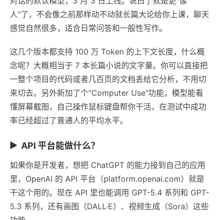
对话的默认模型，3 月 3 日上线。说白了就是更"像
人"了，不会像之前那样动不动就长篇大论给你上课，聊天
感觉自然很多，适合日常问答和一般性写作。
这几个版本都支持 100 万 Token 的上下文长度，什么概
念呢？大概相当于 7 本长篇小说的文字量。你可以直接把
一整个项目的代码或者几百页的文档丢给它分析，不用切
来切去。另外新加了个"Computer Use"功能，模型能看
懂屏幕截图，自己操作鼠标键盘帮你干活，在测试中成功
率已经超过了普通人的平均水平。
API 平台能做什么？
如果你是开发者，想把 ChatGPT 的能力接到自己的应用
里，OpenAI 的 API 平台（platform.openai.com）就是
干这个用的。现在 API 里也能调用 GPT-5.4 系列和 GPT-
5.3 系列，还有画图（DALL·E）、视频生成（Sora）这些
功能。