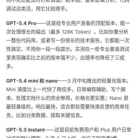
调试这类活，用它比较顺手。
GPT-5.4 Pro
——这是给专业用户准备的顶配版本，能一
次处理很长的输出（最多 128K Token）。比如你要分析
一整份代码库，或者写一份很长的技术报告，它都能一次
性搞定，不用你一段一段提示。实测在一些专业基准测试
里表现确实比之前的版本强不少，出错率也降低了三成
多。
GPT-5.4 mini 和 nano
——3 月中旬推出的轻量化版本。
Mini 速度比上一代快了两倍多，日常编程辅助、写个脚
本、处理文档什么的完全够用，价格也更实惠；Nano 是
最轻量级的，响应最快，适合那些需要快速反馈的简单任
务，比如分类数据、提取关键信息。
GPT-5.3 Instant
——这是目前免费用户和 Plus 用户日常