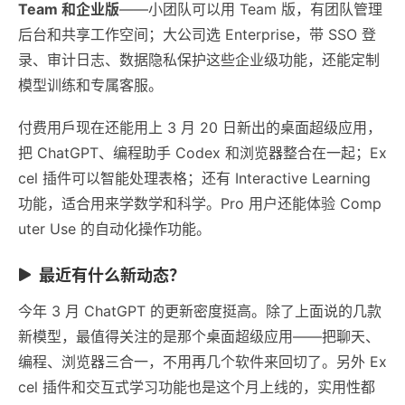
Team 和企业版
——小团队可以用 Team 版，有团队管理
后台和共享工作空间；大公司选 Enterprise，带 SSO 登
录、审计日志、数据隐私保护这些企业级功能，还能定制
模型训练和专属客服。
付费用戶现在还能用上 3 月 20 日新出的桌面超级应用，
把 ChatGPT、编程助手 Codex 和浏览器整合在一起；Ex
cel 插件可以智能处理表格；还有 Interactive Learning
功能，适合用来学数学和科学。Pro 用户还能体验 Comp
uter Use 的自动化操作功能。
最近有什么新动态？
今年 3 月 ChatGPT 的更新密度挺高。除了上面说的几款
新模型，最值得关注的是那个桌面超级应用——把聊天、
编程、浏览器三合一，不用再几个软件来回切了。另外 Ex
cel 插件和交互式学习功能也是这个月上线的，实用性都