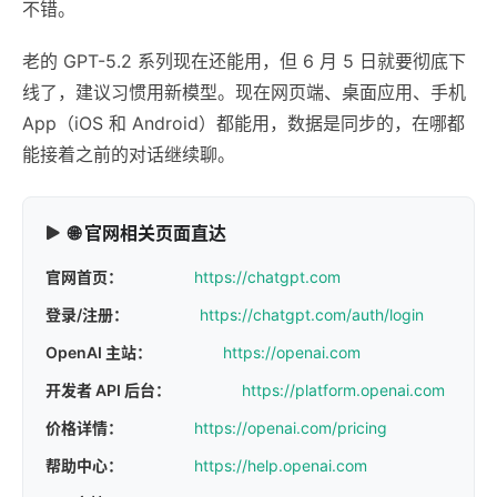
不错。
老的 GPT-5.2 系列现在还能用，但 6 月 5 日就要彻底下
线了，建议习惯用新模型。现在网页端、桌面应用、手机
App（iOS 和 Android）都能用，数据是同步的，在哪都
能接着之前的对话继续聊。
🌐 官网相关页面直达
官网首页：
https://chatgpt.com
登录/注册：
https://chatgpt.com/auth/login
OpenAI 主站：
https://openai.com
开发者 API 后台：
https://platform.openai.com
价格详情：
https://openai.com/pricing
帮助中心：
https://help.openai.com