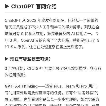
ChatGPT 官网介绍
ChatGPT 从 2022 年底发布到现在，已经从一个简单的
聊天工具变成了不少人工作和学习的得力帮手。到现在全
球每周有 9 亿多人在用，算是最普及的 AI 应用之一。今
年 3 月，OpenAI 又给它来了个大升级，特别是推出了 G
PT-5.4 系列，让它在处理复杂任务上更靠谱了。
现在有哪些模型可选？
3 月初开始，ChatGPT 陆续上线了好几款新模型，各有各
的适用场景：
GPT-5.4 Thinking
——适合 Plus、Team 和 Pro 用户，
专门用来处理需要深度思考的任务。它有个"思考过程"的
展示功能，你能看到它是怎么一步步推理的，如果觉得方
向不对还能及时打断调整。数学题、复杂逻辑分析、代码