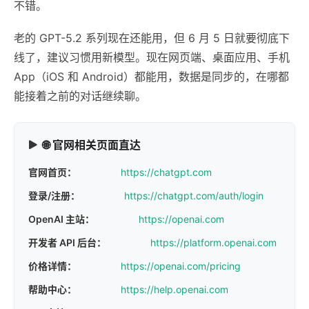
不错。
老的 GPT-5.2 系列现在还能用，但 6 月 5 日就要彻底下
线了，建议习惯用新模型。现在网页端、桌面应用、手机
App（iOS 和 Android）都能用，数据是同步的，在哪都
能接着之前的对话继续聊。
🌐 官网相关页面直达
官网首页：
https://chatgpt.com
登录/注册：
https://chatgpt.com/auth/login
OpenAI 主站：
https://openai.com
开发者 API 后台：
https://platform.openai.com
价格详情：
https://openai.com/pricing
帮助中心：
https://help.openai.com