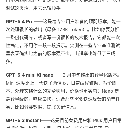
调试这类活，用它比较顺手。
GPT-5.4 Pro
——这是给专业用户准备的顶配版本，能一
次处理很长的输出（最多 128K Token）。比如你要分析
一整份代码库，或者写一份很长的技术报告，它都能一次
性搞定，不用你一段一段提示。实测在一些专业基准测试
里表现确实比之前的版本强不少，出错率也降低了三成
多。
GPT-5.4 mini 和 nano
——3 月中旬推出的轻量化版本。
Mini 速度比上一代快了两倍多，日常编程辅助、写个脚
本、处理文档什么的完全够用，价格也更实惠；Nano 是
最轻量级的，响应最快，适合那些需要快速反馈的简单任
务，比如分类数据、提取关键信息。
GPT-5.3 Instant
——这是目前免费用户和 Plus 用户日常