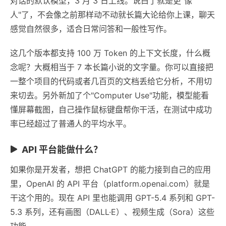
对话的默认模型，3 月 3 日上线。说白了就是更"像
人"了，不会像之前那样动不动就长篇大论给你上课，聊天
感觉自然很多，适合日常问答和一般性写作。
这几个版本都支持 100 万 Token 的上下文长度，什么概
念呢？大概相当于 7 本长篇小说的文字量。你可以直接把
一整个项目的代码或者几百页的文档丢给它分析，不用切
来切去。另外新加了个"Computer Use"功能，模型能看
懂屏幕截图，自己操作鼠标键盘帮你干活，在测试中成功
率已经超过了普通人的平均水平。
API 平台能做什么？
如果你是开发者，想把 ChatGPT 的能力接到自己的应用
里，OpenAI 的 API 平台（platform.openai.com）就是
干这个用的。现在 API 里也能调用 GPT-5.4 系列和 GPT-
5.3 系列，还有画图（DALL·E）、视频生成（Sora）这些
功能。