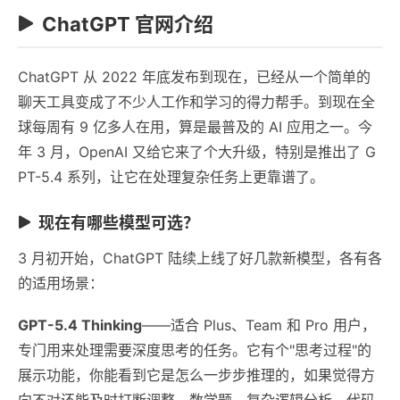
ChatGPT 官网介绍
ChatGPT 从 2022 年底发布到现在，已经从一个简单的
聊天工具变成了不少人工作和学习的得力帮手。到现在全
球每周有 9 亿多人在用，算是最普及的 AI 应用之一。今
年 3 月，OpenAI 又给它来了个大升级，特别是推出了 G
PT-5.4 系列，让它在处理复杂任务上更靠谱了。
现在有哪些模型可选？
3 月初开始，ChatGPT 陆续上线了好几款新模型，各有各
的适用场景：
GPT-5.4 Thinking
——适合 Plus、Team 和 Pro 用户，
专门用来处理需要深度思考的任务。它有个"思考过程"的
展示功能，你能看到它是怎么一步步推理的，如果觉得方
向不对还能及时打断调整。数学题、复杂逻辑分析、代码