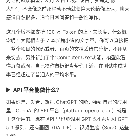
对话的默认模型，3 月 3 日上线。说白了就是更"像
人"了，不会像之前那样动不动就长篇大论给你上课，聊天
感觉自然很多，适合日常问答和一般性写作。
这几个版本都支持 100 万 Token 的上下文长度，什么概
念呢？大概相当于 7 本长篇小说的文字量。你可以直接把
一整个项目的代码或者几百页的文档丢给它分析，不用切
来切去。另外新加了个"Computer Use"功能，模型能看
懂屏幕截图，自己操作鼠标键盘帮你干活，在测试中成功
率已经超过了普通人的平均水平。
API 平台能做什么？
如果你是开发者，想把 ChatGPT 的能力接到自己的应用
里，OpenAI 的 API 平台（platform.openai.com）就是
干这个用的。现在 API 里也能调用 GPT-5.4 系列和 GPT-
5.3 系列，还有画图（DALL·E）、视频生成（Sora）这些
功能。