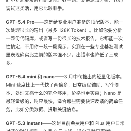
调试这类活，用它比较顺手。
GPT-5.4 Pro
——这是给专业用户准备的顶配版本，能一
次处理很长的输出（最多 128K Token）。比如你要分析
一整份代码库，或者写一份很长的技术报告，它都能一次
性搞定，不用你一段一段提示。实测在一些专业基准测试
里表现确实比之前的版本强不少，出错率也降低了三成
多。
GPT-5.4 mini 和 nano
——3 月中旬推出的轻量化版本。
Mini 速度比上一代快了两倍多，日常编程辅助、写个脚
本、处理文档什么的完全够用，价格也更实惠；Nano 是
最轻量级的，响应最快，适合那些需要快速反馈的简单任
务，比如分类数据、提取关键信息。
GPT-5.3 Instant
——这是目前免费用户和 Plus 用户日常