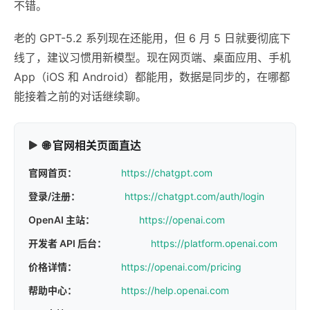
不错。
老的 GPT-5.2 系列现在还能用，但 6 月 5 日就要彻底下
线了，建议习惯用新模型。现在网页端、桌面应用、手机
App（iOS 和 Android）都能用，数据是同步的，在哪都
能接着之前的对话继续聊。
🌐 官网相关页面直达
官网首页：
https://chatgpt.com
登录/注册：
https://chatgpt.com/auth/login
OpenAI 主站：
https://openai.com
开发者 API 后台：
https://platform.openai.com
价格详情：
https://openai.com/pricing
帮助中心：
https://help.openai.com