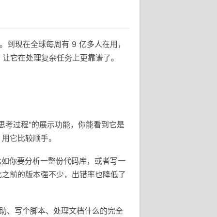
手。到现在全球每周有 9 亿多人在用，
 系列，让它在处理复杂任务上更靠谱了。
个"思考过程"的展示功能，你能看到它是
，用它比较顺手。
。比如你要分析一整份代码库，或者写一
比之前的版本强不少，出错率也降低了
程辅助、写个脚本、处理文档什么的完全