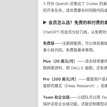
3 月份 OpenAI 还推出了 Cod
的开发任务，适合需要长时间跑代码
会员怎么选？免费的和付费的
ChatGPT 的会员分好几档，从免
免费版
——注册就能用，可以体验基础对
者小段代码，免费版基本够用。
Plus（20 美元/月）
——适合经常要用 
联网查资料、用 DALL·E 画图，
Pro（200 美元/月）
——重度用户或者
度研究模式（Deep Researc
Team 和企业版
——小团队可以用 Te
保护这些企业级功能，还能定制模型