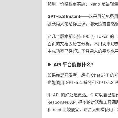
够用，价格也更实惠；Nano 是最
GPT-5.3 Instant
——这是目前免费用户
就长篇大论给你上课，聊天感觉自然
这几个版本都支持 100 万 Tok
百页的文档丢给它分析，不用切来切去。
中成功率已经超过了普通人的平均水
API 平台能做什么？
如果你是开发者，想把 ChatGPT 的能力
也能调用 GPT-5.4 系列和 GPT-5
用 API 的好处是灵活。你可以自己
Responses API 把多轮对话和工具
和 mini 比较便宜，适合大规模使用