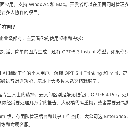
ex 的桌面应用，支持 Windows 和 Mac。开发者可以在里面同
或者多人协作的项目。
差在哪？
费到企业级都有，主要看你的使用频率和需求：
话、简单的图片生成，还有 GPT-5.3 Instant 模型。如
AI 辅助工作的个人用户。解锁 GPT-5.4 Thinking 和 m
还有高级语音对话功能。基本上大多数人选这档就够了。
专业人士的选择。最大的区别是能无限使用 GPT-5.4 Pro
h）。如果你经常要处理几万字的报告、大规模代码重构，或者需要最
am 版，有团队管理后台和共享工作空间；大公司选 Enterpris
训练和专属客服。