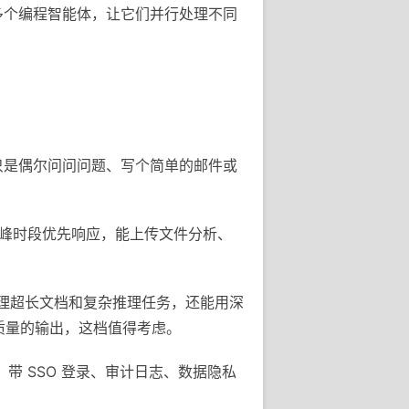
时管理多个编程智能体，让它们并行处理不同
果你只是偶尔问问问题、写个简单的邮件或
ini，高峰时段优先响应，能上传文件分析、
，处理超长文档和复杂推理任务，还能用深
高质量的输出，这档值得考虑。
e，带 SSO 登录、审计日志、数据隐私