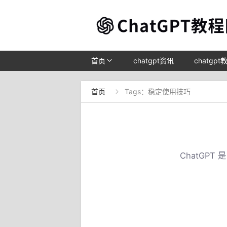
首页
chatgpt资讯
chatgpt
首页
Tags：稳定使用技巧

ChatGP