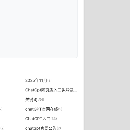
2025年11月
(2)
ChatGpt网页版入口免登录
(2)
关键词2
(4)
chatGPT官网在线
2)
(2)
ChatGPT入口
(33)
站
chatgpt官网公告
(2)
(2)