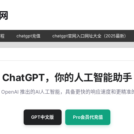
教程
chatgpt充值
chatgpt官网入口网址大全（2025最新）
ChatGPT，你的人工智能助手
T 是 OpenAI 推出的AI人工智能，具备更快的响应速度和更精
GPT中文版
Pro会员代充值