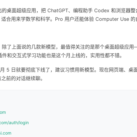
出的桌面超级应用，把 ChatGPT、编程助手 Codex 和浏览器
ng 功能，适合用来学数学和科学。Pro 用户还能体验 Computer Us
密度挺高。除了上面说的几款新模型，最值得关注的是那个桌面超级应
l 插件和交互式学习功能也是这个月上线的，实用性都不错。
6 月 5 日就要彻底下线了，建议习惯用新模型。现在网页端、桌面应用、
着之前的对话继续聊。
com
com/auth/login
ai.com