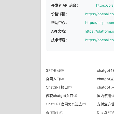
开发者 API 后台：
https://pl
价格详情：
https://openai.c
帮助中心：
https://help.ope
API 文档：
https://platform
技术博客：
https://openai.c
GPT卡密
chatgpt
(5)
官网入口
chatgp
(3)
ChatGPT接口
chatgpt 
(2)
微软chatgpt入口
国内使用
(2)
(8
ChatGPT官网怎么进去
支付宝充值
(2)
香港银行
ChatGP
(1)