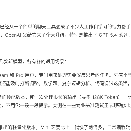
布到现在，已经从一个简单的聊天工具变成了不少人工作和学习的得力帮
月，OpenAI 又给它来了个大升级，特别是推出了 GPT-5.4
了好几款新模型，各有各的适用场景：
、Team 和 Pro 用户，专门用来处理需要深度思考的任务。它有
对还能及时打断调整。数学题、复杂逻辑分析、代码调试这类活
的顶配版本，能一次处理很长的输出（最多 128K Token）
定，不用你一段一段提示。实测在一些专业基准测试里表现确实
旬推出的轻量化版本。Mini 速度比上一代快了两倍多，日常编