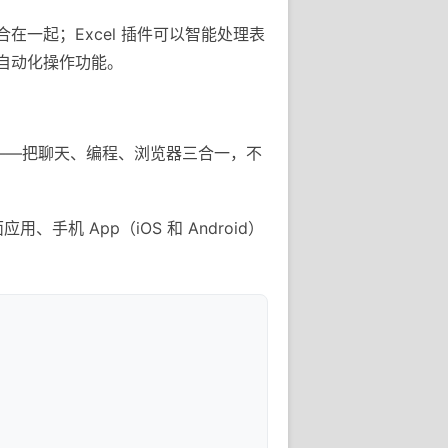
整合在一起；Excel 插件可以智能处理表
e 的自动化操作功能。
用——把聊天、编程、浏览器三合一，不
手机 App（iOS 和 Android）