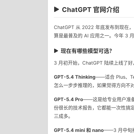
ChatGPT 官网介绍
ChatGPT 从 2022 年底发
算是最普及的 AI 应用之一。今年 3 
现在有哪些模型可选？
3 月初开始，ChatGPT 陆续上线
GPT-5.4 Thinking
——适合 Plus
怎么一步步推理的，如果觉得方向不
GPT-5.4 Pro
——这是给专业用户准备
份很长的技术报告，它都能一次性搞
三成多。
GPT-5.4 mini 和 nano
——3 月中