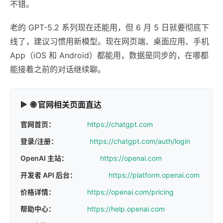
不错。
老的 GPT-5.2 系列现在还能用，但 6 月 5 日就要彻底下
线了，建议习惯用新模型。现在网页端、桌面应用、手机
App（iOS 和 Android）都能用，数据是同步的，在哪都
能接着之前的对话继续聊。
🌐 官网相关页面直达
官网首页：
https://chatgpt.com
登录/注册：
https://chatgpt.com/auth/login
OpenAI 主站：
https://openai.com
开发者 API 后台：
https://platform.openai.com
价格详情：
https://openai.com/pricing
帮助中心：
https://help.openai.com