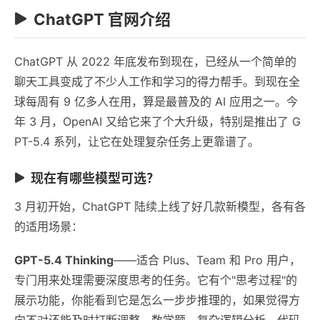
ChatGPT 官网介绍
ChatGPT 从 2022 年底发布到现在，已经从一个简单的
聊天工具变成了不少人工作和学习的得力帮手。到现在全
球每周有 9 亿多人在用，算是最普及的 AI 应用之一。今
年 3 月，OpenAI 又给它来了个大升级，特别是推出了 G
PT-5.4 系列，让它在处理复杂任务上更靠谱了。
现在有哪些模型可选？
3 月初开始，ChatGPT 陆续上线了好几款新模型，各有各
的适用场景：
GPT-5.4 Thinking
——适合 Plus、Team 和 Pro 用户，
专门用来处理需要深度思考的任务。它有个"思考过程"的
展示功能，你能看到它是怎么一步步推理的，如果觉得方
向不对还能及时打断调整。数学题、复杂逻辑分析、代码