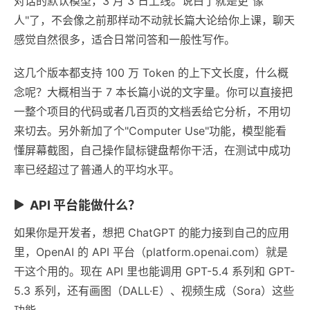
对话的默认模型，3 月 3 日上线。说白了就是更"像
人"了，不会像之前那样动不动就长篇大论给你上课，聊天
感觉自然很多，适合日常问答和一般性写作。
这几个版本都支持 100 万 Token 的上下文长度，什么概
念呢？大概相当于 7 本长篇小说的文字量。你可以直接把
一整个项目的代码或者几百页的文档丢给它分析，不用切
来切去。另外新加了个"Computer Use"功能，模型能看
懂屏幕截图，自己操作鼠标键盘帮你干活，在测试中成功
率已经超过了普通人的平均水平。
API 平台能做什么？
如果你是开发者，想把 ChatGPT 的能力接到自己的应用
里，OpenAI 的 API 平台（platform.openai.com）就是
干这个用的。现在 API 里也能调用 GPT-5.4 系列和 GPT-
5.3 系列，还有画图（DALL·E）、视频生成（Sora）这些
功能。