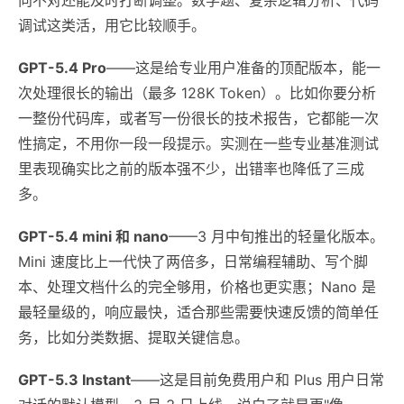
调试这类活，用它比较顺手。
GPT-5.4 Pro
——这是给专业用户准备的顶配版本，能一
次处理很长的输出（最多 128K Token）。比如你要分析
一整份代码库，或者写一份很长的技术报告，它都能一次
性搞定，不用你一段一段提示。实测在一些专业基准测试
里表现确实比之前的版本强不少，出错率也降低了三成
多。
GPT-5.4 mini 和 nano
——3 月中旬推出的轻量化版本。
Mini 速度比上一代快了两倍多，日常编程辅助、写个脚
本、处理文档什么的完全够用，价格也更实惠；Nano 是
最轻量级的，响应最快，适合那些需要快速反馈的简单任
务，比如分类数据、提取关键信息。
GPT-5.3 Instant
——这是目前免费用户和 Plus 用户日常