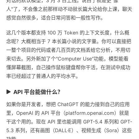
对话的默认模型，3 月 3 日上线。说白了就是更"像
人"了，不会像之前那样动不动就长篇大论给你上课，聊天
感觉自然很多，适合日常问答和一般性写作。
这几个版本都支持 100 万 Token 的上下文长度，什么概
念呢？大概相当于 7 本长篇小说的文字量。你可以直接把
一整个项目的代码或者几百页的文档丢给它分析，不用切
来切去。另外新加了个"Computer Use"功能，模型能看
懂屏幕截图，自己操作鼠标键盘帮你干活，在测试中成功
率已经超过了普通人的平均水平。
API 平台能做什么？
如果你是开发者，想把 ChatGPT 的能力接到自己的应用
里，OpenAI 的 API 平台（platform.openai.com）就是
干这个用的。现在 API 里也能调用 GPT-5.4 系列和 GPT-
5.3 系列，还有画图（DALL·E）、视频生成（Sora）这些
功能。