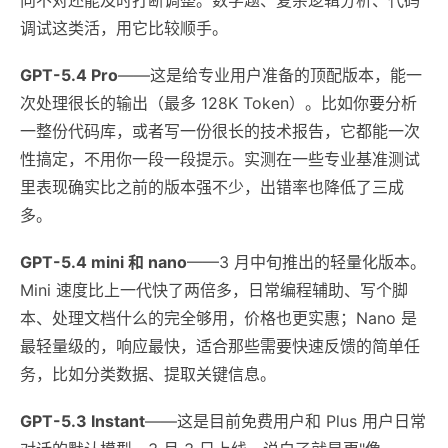
调试这类活，用它比较顺手。
GPT-5.4 Pro
——这是给专业用户准备的顶配版本，能一
次处理很长的输出（最多 128K Token）。比如你要分析
一整份代码库，或者写一份很长的技术报告，它都能一次
性搞定，不用你一段一段提示。实测在一些专业基准测试
里表现确实比之前的版本强不少，出错率也降低了三成
多。
GPT-5.4 mini 和 nano
——3 月中旬推出的轻量化版本。
Mini 速度比上一代快了两倍多，日常编程辅助、写个脚
本、处理文档什么的完全够用，价格也更实惠；Nano 是
最轻量级的，响应最快，适合那些需要快速反馈的简单任
务，比如分类数据、提取关键信息。
GPT-5.3 Instant
——这是目前免费用户和 Plus 用户日常