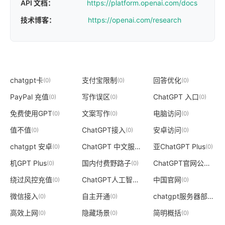
API 文档：
https://platform.openai.com/docs
技术博客：
https://openai.com/research
chatgpt卡
支付宝限制
回答优化
(0)
(0)
(0)
PayPal 充值
写作误区
ChatGPT 入口
(0)
(0)
(0)
免费使用GPT
文案写作
电脑访问
(0)
(0)
(0)
值不值
ChatGPT接入
安卓访问
(0)
(0)
(0)
chatgpt 安卓
ChatGPT 中文服务
亚ChatGPT Plus
(0)
(0)
(0)
机GPT Plus
国内付费野路子
ChatGPT官网公告
(0)
(0)
(0)
绕过风控充值
ChatGPT人工智能股票
中国官网
(0)
(0)
(0)
微信接入
自主开通
chatgpt服务器部署
(0)
(0)
(0)
高效上网
隐藏场景
简明概括
(0)
(0)
(0)