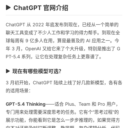
ChatGPT 官网介绍
ChatGPT 从 2022 年底发布到现在，已经从一个简单的
聊天工具变成了不少人工作和学习的得力帮手。到现在全
球每周有 9 亿多人在用，算是最普及的 AI 应用之一。今
年 3 月，OpenAI 又给它来了个大升级，特别是推出了 G
PT-5.4 系列，让它在处理复杂任务上更靠谱了。
现在有哪些模型可选？
3 月初开始，ChatGPT 陆续上线了好几款新模型，各有各
的适用场景：
GPT-5.4 Thinking
——适合 Plus、Team 和 Pro 用户，
专门用来处理需要深度思考的任务。它有个"思考过程"的
展示功能，你能看到它是怎么一步步推理的，如果觉得方
向不对还能及时打断调整。数学题、复杂逻辑分析、代码