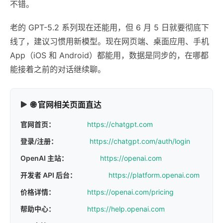
不错。
老的 GPT-5.2 系列现在还能用，但 6 月 5 日就要彻底下
线了，建议习惯用新模型。现在网页端、桌面应用、手机
App（iOS 和 Android）都能用，数据是同步的，在哪都
能接着之前的对话继续聊。
🌐 官网相关页面直达
官网首页：
https://chatgpt.com
登录/注册：
https://chatgpt.com/auth/login
OpenAI 主站：
https://openai.com
开发者 API 后台：
https://platform.openai.com
价格详情：
https://openai.com/pricing
帮助中心：
https://help.openai.com