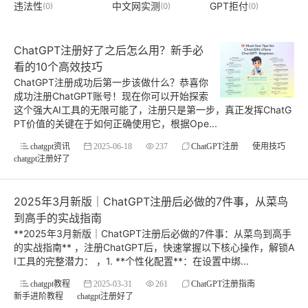
违法性
中文网实测
GPT拒付
(0)
(0)
(0)
ChatGPT注册好了之后怎么用？新手必
看的10个高效技巧
ChatGPT注册成功后第一步该做什么？恭喜你
成功注册ChatGPT账号！现在你可以开始探索
这个强大AI工具的无限可能了，注册只是第一步，真正发挥ChatG
PT价值的关键在于如何正确使用它，根据Ope...
chatgpt资讯
2025-06-18
237
ChatGPT注册
使用技巧
chatgpt注册好了
2025年3月新版｜ChatGPT注册后必做的7件事，从菜鸟
到高手的实战指南
**2025年3月新版｜ChatGPT注册后必做的7件事：从菜鸟到高手
的实战指南** ，注册ChatGPT后，快速掌握以下核心操作，解锁A
I工具的完整潜力： ，1. **个性化配置**：在设置中绑...
chatgpt教程
2025-03-31
261
ChatGPT注册指南
新手进阶教程
chatgpt注册好了