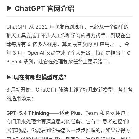
ChatGPT 官网介绍
ChatGPT 从 2022 年底发布到现在，已经从一个简单的
聊天工具变成了不少人工作和学习的得力帮手。到现在全
球每周有 9 亿多人在用，算是最普及的 AI 应用之一。今
年 3 月，OpenAI 又给它来了个大升级，特别是推出了 G
PT-5.4 系列，让它在处理复杂任务上更靠谱了。
现在有哪些模型可选？
3 月初开始，ChatGPT 陆续上线了好几款新模型，各有各
的适用场景：
GPT-5.4 Thinking
——适合 Plus、Team 和 Pro 用户，
专门用来处理需要深度思考的任务。它有个"思考过程"的
展示功能，你能看到它是怎么一步步推理的，如果觉得方
向不对还能及时打断调整。数学题、复杂逻辑分析、代码