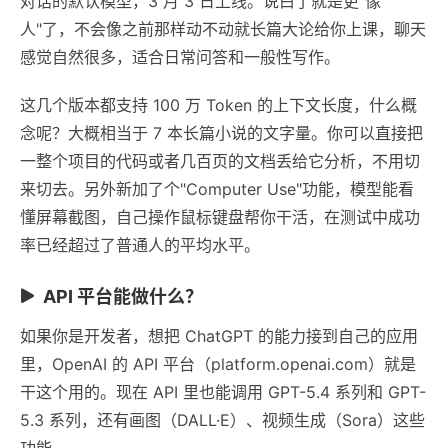
对话的默认模型，3 月 3 日上线。说白了就是更"像
人"了，不会像之前那样动不动就长篇大论给你上课，聊天
感觉自然很多，适合日常问答和一般性写作。
这几个版本都支持 100 万 Token 的上下文长度，什么概
念呢？大概相当于 7 本长篇小说的文字量。你可以直接把
一整个项目的代码或者几百页的文档丢给它分析，不用切
来切去。另外新加了个"Computer Use"功能，模型能看
懂屏幕截图，自己操作鼠标键盘帮你干活，在测试中成功
率已经超过了普通人的平均水平。
API 平台能做什么？
如果你是开发者，想把 ChatGPT 的能力接到自己的应用
里，OpenAI 的 API 平台（platform.openai.com）就是
干这个用的。现在 API 里也能调用 GPT-5.4 系列和 GPT-
5.3 系列，还有画图（DALL·E）、视频生成（Sora）这些
功能。