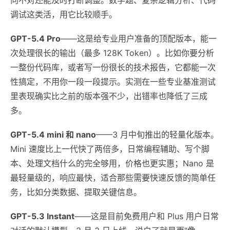
调试这类活，用它比较顺手。
GPT-5.4 Pro
——这是给专业用户准备的顶配版本，能一
次处理很长的输出（最多 128K Token）。比如你要分析
一整份代码库，或者写一份很长的技术报告，它都能一次
性搞定，不用你一段一段提示。实测在一些专业基准测试
里表现确实比之前的版本强不少，出错率也降低了三成
多。
GPT-5.4 mini 和 nano
——3 月中旬推出的轻量化版本。
Mini 速度比上一代快了两倍多，日常编程辅助、写个脚
本、处理文档什么的完全够用，价格也更实惠；Nano 是
最轻量级的，响应最快，适合那些需要快速反馈的简单任
务，比如分类数据、提取关键信息。
GPT-5.3 Instant
——这是目前免费用户和 Plus 用户日常