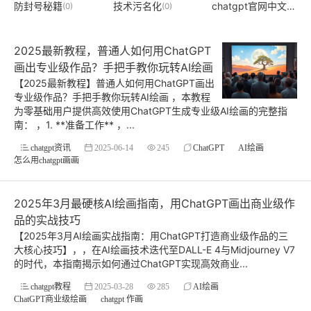
防封号秘籍
技术污名化
chatgpt官网中文版登录
(0)
(0)
2025最新教程，普通人如何用ChatGPT
画出专业级作品？手把手教你玩转AI绘画
【2025最新教程】普通人如何用ChatGPT画出
专业级作品？手把手教你玩转AI绘画 ，本教程
为零基础用户提供高效使用ChatGPT生成专业级AI绘画的完整指
南： ，1. **准备工作** ，...
chatgpt资讯
2025-06-14
245
ChatGPT
AI绘画
怎么用chatgpt画画
2025年3月最硬核AI绘画指南，用ChatGPT画出商业级作
品的实战技巧
【2025年3月AI绘画实战指南：用ChatGPT打造商业级作品的三
大核心技巧】，，在AI绘画技术迭代至DALL-E 4与Midjourney V7
的时代，本指南揭示如何通过ChatGPT实现高效商业...
chatgpt教程
2025-03-28
285
AI绘画
ChatGPT商业级绘画
chatgpt 作画