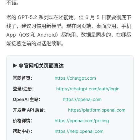
不错。
老的 GPT-5.2 系列现在还能用，但 6 月 5 日就要彻底下
线了，建议习惯用新模型。现在网页端、桌面应用、手机
App（iOS 和 Android）都能用，数据是同步的，在哪都
能接着之前的对话继续聊。
🌐 官网相关页面直达
官网首页：
https://chatgpt.com
登录/注册：
https://chatgpt.com/auth/login
OpenAI 主站：
https://openai.com
开发者 API 后台：
https://platform.openai.com
价格详情：
https://openai.com/pricing
帮助中心：
https://help.openai.com