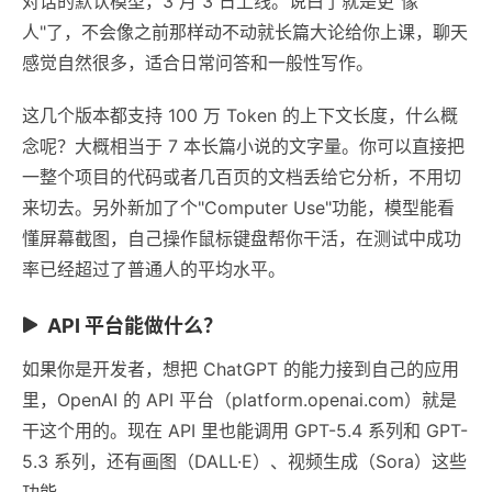
对话的默认模型，3 月 3 日上线。说白了就是更"像
人"了，不会像之前那样动不动就长篇大论给你上课，聊天
感觉自然很多，适合日常问答和一般性写作。
这几个版本都支持 100 万 Token 的上下文长度，什么概
念呢？大概相当于 7 本长篇小说的文字量。你可以直接把
一整个项目的代码或者几百页的文档丢给它分析，不用切
来切去。另外新加了个"Computer Use"功能，模型能看
懂屏幕截图，自己操作鼠标键盘帮你干活，在测试中成功
率已经超过了普通人的平均水平。
API 平台能做什么？
如果你是开发者，想把 ChatGPT 的能力接到自己的应用
里，OpenAI 的 API 平台（platform.openai.com）就是
干这个用的。现在 API 里也能调用 GPT-5.4 系列和 GPT-
5.3 系列，还有画图（DALL·E）、视频生成（Sora）这些
功能。