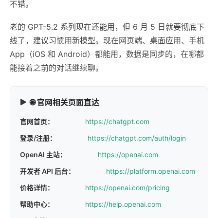
不错。
老的 GPT-5.2 系列现在还能用，但 6 月 5 日就要彻底下
线了，建议习惯用新模型。现在网页端、桌面应用、手机
App（iOS 和 Android）都能用，数据是同步的，在哪都
能接着之前的对话继续聊。
🌐 官网相关页面直达
官网首页：
https://chatgpt.com
登录/注册：
https://chatgpt.com/auth/login
OpenAI 主站：
https://openai.com
开发者 API 后台：
https://platform.openai.com
价格详情：
https://openai.com/pricing
帮助中心：
https://help.openai.com