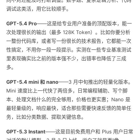
调试这类活，用它比较顺手。
GPT-5.4 Pro
——这是给专业用户准备的顶配版本，能一
次处理很长的输出（最多 128K Token）。比如你要分析
一整份代码库，或者写一份很长的技术报告，它都能一次
性搞定，不用你一段一段提示。实测在一些专业基准测试
里表现确实比之前的版本强不少，出错率也降低了三成
多。
GPT-5.4 mini 和 nano
——3 月中旬推出的轻量化版本。
Mini 速度比上一代快了两倍多，日常编程辅助、写个脚
本、处理文档什么的完全够用，价格也更实惠；Nano 是
最轻量级的，响应最快，适合那些需要快速反馈的简单任
务，比如分类数据、提取关键信息。
GPT-5.3 Instant
——这是目前免费用户和 Plus 用户日常