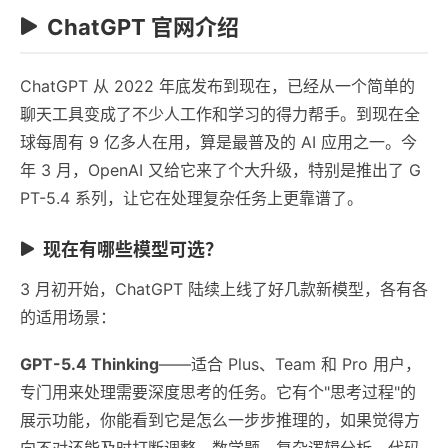
ChatGPT 官网介绍
ChatGPT 从 2022 年底发布到现在，已经从一个简单的
聊天工具变成了不少人工作和学习的得力帮手。到现在全
球每周有 9 亿多人在用，算是最普及的 AI 应用之一。今
年 3 月，OpenAI 又给它来了个大升级，特别是推出了 G
PT-5.4 系列，让它在处理复杂任务上更靠谱了。
现在有哪些模型可选？
3 月初开始，ChatGPT 陆续上线了好几款新模型，各有各
的适用场景：
GPT-5.4 Thinking
——适合 Plus、Team 和 Pro 用户，
专门用来处理需要深度思考的任务。它有个"思考过程"的
展示功能，你能看到它是怎么一步步推理的，如果觉得方
向不对还能及时打断调整。数学题、复杂逻辑分析、代码