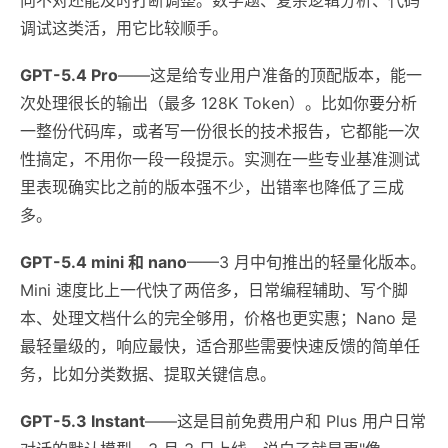
调试这类活，用它比较顺手。
GPT-5.4 Pro
——这是给专业用户准备的顶配版本，能一
次处理很长的输出（最多 128K Token）。比如你要分析
一整份代码库，或者写一份很长的技术报告，它都能一次
性搞定，不用你一段一段提示。实测在一些专业基准测试
里表现确实比之前的版本强不少，出错率也降低了三成
多。
GPT-5.4 mini 和 nano
——3 月中旬推出的轻量化版本。
Mini 速度比上一代快了两倍多，日常编程辅助、写个脚
本、处理文档什么的完全够用，价格也更实惠；Nano 是
最轻量级的，响应最快，适合那些需要快速反馈的简单任
务，比如分类数据、提取关键信息。
GPT-5.3 Instant
——这是目前免费用户和 Plus 用户日常