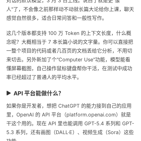
对话的默认模型，3 月 3 日上线。说白了就是更"像
人"了，不会像之前那样动不动就长篇大论给你上课，聊天
感觉自然很多，适合日常问答和一般性写作。
这几个版本都支持 100 万 Token 的上下文长度，什么概
念呢？大概相当于 7 本长篇小说的文字量。你可以直接把
一整个项目的代码或者几百页的文档丢给它分析，不用切
来切去。另外新加了个"Computer Use"功能，模型能看
懂屏幕截图，自己操作鼠标键盘帮你干活，在测试中成功
率已经超过了普通人的平均水平。
API 平台能做什么？
如果你是开发者，想把 ChatGPT 的能力接到自己的应用
里，OpenAI 的 API 平台（platform.openai.com）就是
干这个用的。现在 API 里也能调用 GPT-5.4 系列和 GPT-
5.3 系列，还有画图（DALL·E）、视频生成（Sora）这些
功能。