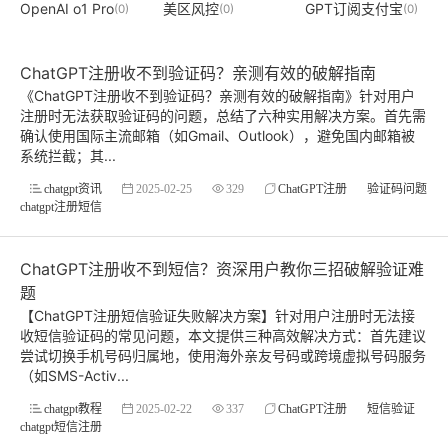
OpenAI o1 Pro
美区风控
GPT订阅支付宝
(0)
(0)
(0)
ChatGPT注册收不到验证码？亲测有效的破解指南
《ChatGPT注册收不到验证码？亲测有效的破解指南》针对用户
注册时无法获取验证码的问题，总结了六种实用解决方案。首先需
确认使用国际主流邮箱（如Gmail、Outlook），避免国内邮箱被
系统拦截；其...
chatgpt资讯
2025-02-25
329
ChatGPT注册
验证码问题
chatgpt注册短信
ChatGPT注册收不到短信？资深用户教你三招破解验证难
题
【ChatGPT注册短信验证失败解决方案】针对用户注册时无法接
收短信验证码的常见问题，本文提供三种高效解决方式：首先建议
尝试切换手机号码归属地，使用海外亲友号码或跨境虚拟号码服务
（如SMS-Activ...
chatgpt教程
2025-02-22
337
ChatGPT注册
短信验证
chatgpt短信注册