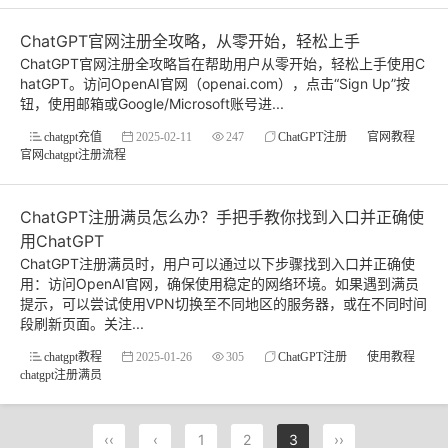
ChatGPT官网注册全攻略，从零开始，轻松上手
ChatGPT官网注册全攻略旨在帮助用户从零开始，轻松上手使用C
hatGPT。访问OpenAI官网（openai.com），点击“Sign Up”按
钮，使用邮箱或Google/Microsoft账号进...
chatgpt充值
2025-02-11
247
ChatGPT注册
官网教程
官网chatgpt注册流程
ChatGPT注册满员怎么办？手把手教你找到入口并正确使
用ChatGPT
ChatGPT注册满员时，用户可以通过以下步骤找到入口并正确使
用：访问OpenAI官网，确保使用稳定的网络环境。如果遇到满员
提示，可以尝试使用VPN切换至不同地区的服务器，或在不同时间
段刷新页面。关注...
chatgpt教程
2025-01-26
305
ChatGPT注册
使用教程
chatgpt注册满员
‹‹
‹
1
2
3
››