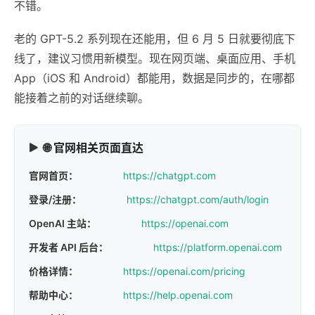
不错。
老的 GPT-5.2 系列现在还能用，但 6 月 5 日就要彻底下
线了，建议习惯用新模型。现在网页端、桌面应用、手机
App（iOS 和 Android）都能用，数据是同步的，在哪都
能接着之前的对话继续聊。
🌐 官网相关页面直达
官网首页：
https://chatgpt.com
登录/注册：
https://chatgpt.com/auth/login
OpenAI 主站：
https://openai.com
开发者 API 后台：
https://platform.openai.com
价格详情：
https://openai.com/pricing
帮助中心：
https://help.openai.com