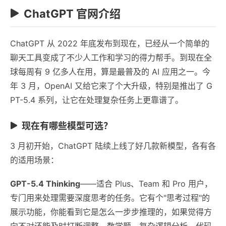
ChatGPT 官网介绍
ChatGPT 从 2022 年底发布到现在，已经从一个简单的
聊天工具变成了不少人工作和学习的得力帮手。到现在全
球每周有 9 亿多人在用，算是最普及的 AI 应用之一。今
年 3 月，OpenAI 又给它来了个大升级，特别是推出了 G
PT-5.4 系列，让它在处理复杂任务上更靠谱了。
现在有哪些模型可选？
3 月初开始，ChatGPT 陆续上线了好几款新模型，各有各
的适用场景：
GPT-5.4 Thinking
——适合 Plus、Team 和 Pro 用户，
专门用来处理需要深度思考的任务。它有个"思考过程"的
展示功能，你能看到它是怎么一步步推理的，如果觉得方
向不对还能及时打断调整。数学题、复杂逻辑分析、代码