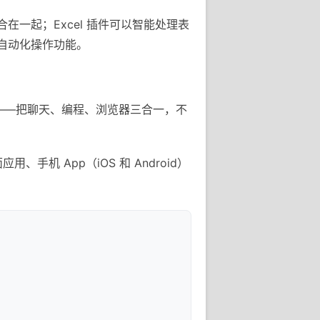
整合在一起；Excel 插件可以智能处理表
e 的自动化操作功能。
用——把聊天、编程、浏览器三合一，不
手机 App（iOS 和 Android）