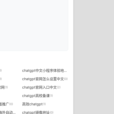
chatgpt中文小程序体验地址
1)
(0)
chatgpt官网怎么设置中文
1)
(0)
i官网
chatgpt官网入口中文
(1)
(2)
chatgpt高校备课
(1)
文版推广
高效chatgpt
(0)
(1)
chatgpt问卷答题海外自动挂机
chatgpt镜像地址
(1)
(0)