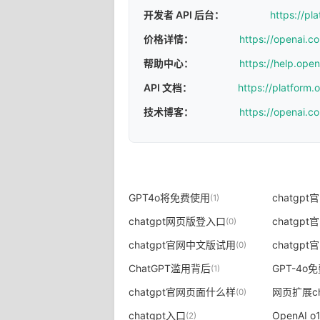
开发者 API 后台：
https://pl
价格详情：
https://openai.c
帮助中心：
https://help.ope
API 文档：
https://platform
技术博客：
https://openai.c
GPT4o将免费使用
chatgp
(1)
chatgpt网页版登入口
chatgp
(0)
chatgpt官网中文版试用
chatgp
(0)
ChatGPT滥用背后
GPT-4o
(1)
chatgpt官网页面什么样
网页扩展ch
(0)
chatgpt入口
OpenAI 
(2)