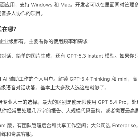
ex 的桌面应用，支持 Windows 和 Mac。开发者可以在里面同
或者多人协作的项目。
差在哪？
费到企业级都有，主要看你的使用频率和需求：
话、简单的图片生成，还有 GPT-5.3 Instant 模型。如
AI 辅助工作的个人用户。解锁 GPT-5.4 Thinking 和 m
还有高级语音对话功能。基本上大多数人选这档就够了。
专业人士的选择。最大的区别是能无限使用 GPT-5.4 Pro
h）。如果你经常要处理几万字的报告、大规模代码重构，或者需要最
am 版，有团队管理后台和共享工作空间；大公司选 Enterpris
训练和专属客服。