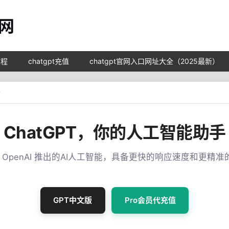
教程
chatgpt充值
chatgpt官网入口网址大全（2025最新）
陆
ChatGPT，你的人工智能助手
T 是 OpenAI 推出的AI人工智能，具备更快的响应速度和更精
GPT中文版
Pro会员代充值