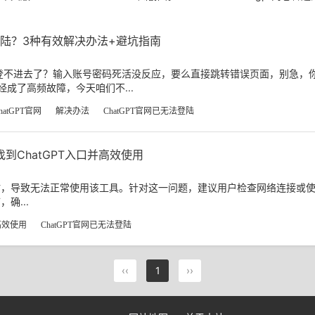
法登陆？3种有效解决办法+避坑指南
突然登不进去了？输入账号密码死活没反应，要么直接跳转错误页面，别急，
经成了高频故障，今天咱们不...
hatGPT官网
解决办法
ChatGPT官网已无法登陆
找到ChatGPT入口并高效使用
网站，导致无法正常使用该工具。针对这一问题，建议用户检查网络连接或使用
确...
高效使用
ChatGPT官网已无法登陆
‹‹
1
››