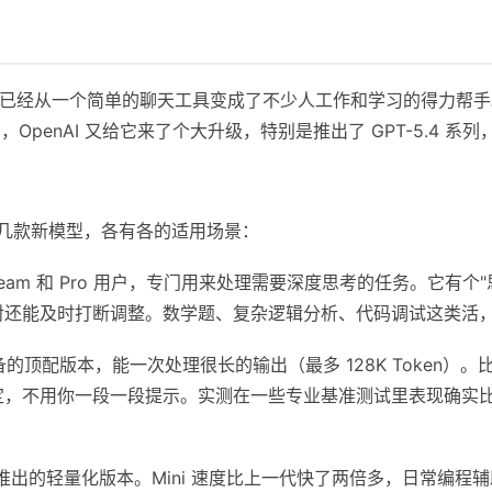
布到现在，已经从一个简单的聊天工具变成了不少人工作和学习的得力帮
月，OpenAI 又给它来了个大升级，特别是推出了 GPT-5.4
了好几款新模型，各有各的适用场景：
、Team 和 Pro 用户，专门用来处理需要深度思考的任务。它有
对还能及时打断调整。数学题、复杂逻辑分析、代码调试这类活
的顶配版本，能一次处理很长的输出（最多 128K Token）
定，不用你一段一段提示。实测在一些专业基准测试里表现确实
旬推出的轻量化版本。Mini 速度比上一代快了两倍多，日常编