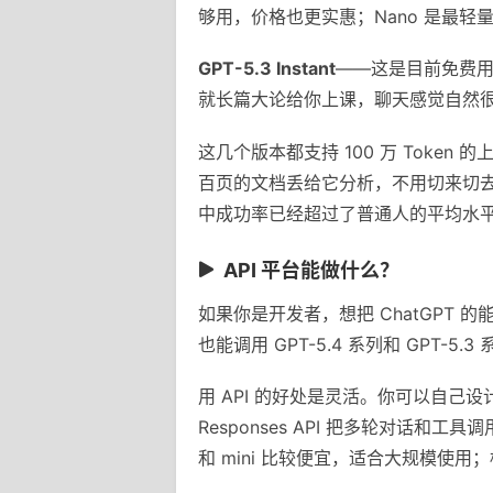
够用，价格也更实惠；Nano 是最
GPT-5.3 Instant
——这是目前免费用户
就长篇大论给你上课，聊天感觉自然
这几个版本都支持 100 万 Tok
百页的文档丢给它分析，不用切来切去。
中成功率已经超过了普通人的平均水
API 平台能做什么？
如果你是开发者，想把 ChatGPT 的能力
也能调用 GPT-5.4 系列和 GPT-5
用 API 的好处是灵活。你可以自己
Responses API 把多轮对话和工具
和 mini 比较便宜，适合大规模使用