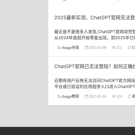
2025最新实测，ChatGPT官网无
最近是不是很多人发现,ChatGPT官网
从2024年底就开始零星出现，到2025年已
chatgpt充值
2025-05-09
251
C
ChatGPT官网已无法登陆？如何正确
近期有用户反映无法访问ChatGPT官方
平台或已验证的应用程序入口进入ChatGPT，
chatgpt教程
2025-01-24
324