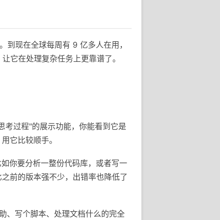
手。到现在全球每周有 9 亿多人在用，
 系列，让它在处理复杂任务上更靠谱了。
个"思考过程"的展示功能，你能看到它是
，用它比较顺手。
。比如你要分析一整份代码库，或者写一
比之前的版本强不少，出错率也降低了
程辅助、写个脚本、处理文档什么的完全