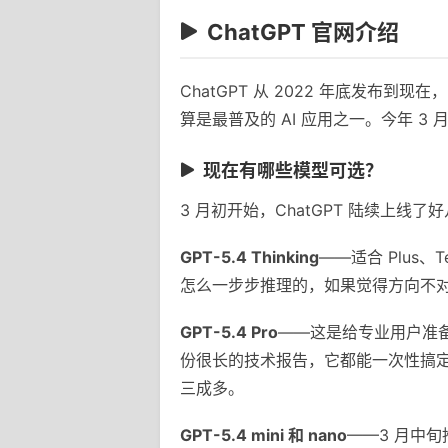
ChatGPT 官网介绍
ChatGPT 从 2022 年底发
算是最普及的 AI 应用之一。今年 3 
现在有哪些模型可选？
3 月初开始，ChatGPT 陆续上线
GPT-5.4 Thinking
——适合 Plus
怎么一步步推理的，如果觉得方向不
GPT-5.4 Pro
——这是给专业用户准备
份很长的技术报告，它都能一次性搞
三成多。
GPT-5.4 mini 和 nano
——3 月中