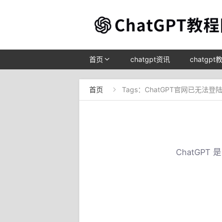
首页
chatgpt资讯
chatgpt
首页
Tags：ChatGPT官网已无法登

ChatGP