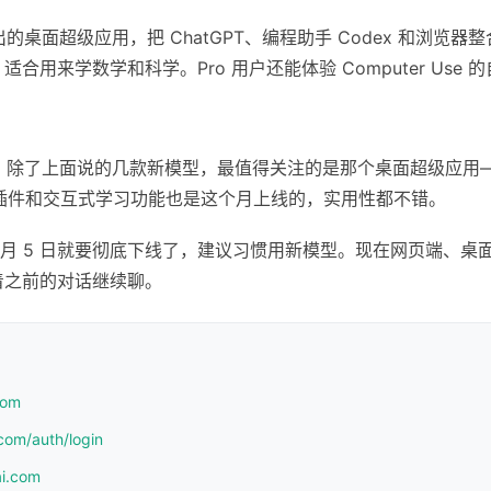
出的桌面超级应用，把 ChatGPT、编程助手 Codex 和浏览器
ng 功能，适合用来学数学和科学。Pro 用户还能体验 Computer Us
密度挺高。除了上面说的几款新模型，最值得关注的是那个桌面超级应
l 插件和交互式学习功能也是这个月上线的，实用性都不错。
6 月 5 日就要彻底下线了，建议习惯用新模型。现在网页端、桌面应用、
着之前的对话继续聊。
com
com/auth/login
ai.com