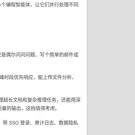
时管理多个编程智能体，让它们并行处理不同
果你只是偶尔问问问题、写个简单的邮件或
ini，高峰时段优先响应，能上传文件分析、
，处理超长文档和复杂推理任务，还能用深
高质量的输出，这档值得考虑。
e，带 SSO 登录、审计日志、数据隐私