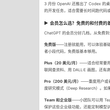
3 月份 OpenAI 还推出了 Cod
的开发任务，适合需要长时间跑代码
会员怎么选？免费的和付费的
ChatGPT 的会员分好几档，从免
免费版
——注册就能用，可以体验基础对
者小段代码，免费版基本够用。
Plus（20 美元/月）
——适合经常要用 
联网查资料、用 DALL·E 画图，
Pro（200 美元/月）
——重度用户或者
度研究模式（Deep Researc
Team 和企业版
——小团队可以用 Te
保护这些企业级功能，还能定制模型