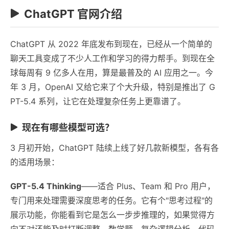
ChatGPT 官网介绍
ChatGPT 从 2022 年底发布到现在，已经从一个简单的
聊天工具变成了不少人工作和学习的得力帮手。到现在全
球每周有 9 亿多人在用，算是最普及的 AI 应用之一。今
年 3 月，OpenAI 又给它来了个大升级，特别是推出了 G
PT-5.4 系列，让它在处理复杂任务上更靠谱了。
现在有哪些模型可选？
3 月初开始，ChatGPT 陆续上线了好几款新模型，各有各
的适用场景：
GPT-5.4 Thinking
——适合 Plus、Team 和 Pro 用户，
专门用来处理需要深度思考的任务。它有个"思考过程"的
展示功能，你能看到它是怎么一步步推理的，如果觉得方
向不对还能及时打断调整。数学题、复杂逻辑分析、代码