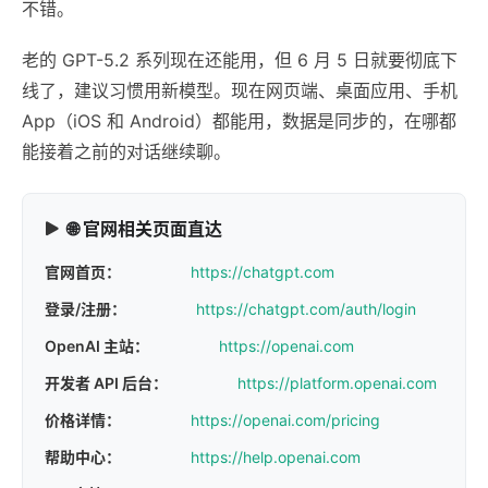
不错。
老的 GPT-5.2 系列现在还能用，但 6 月 5 日就要彻底下
线了，建议习惯用新模型。现在网页端、桌面应用、手机
App（iOS 和 Android）都能用，数据是同步的，在哪都
能接着之前的对话继续聊。
🌐 官网相关页面直达
官网首页：
https://chatgpt.com
登录/注册：
https://chatgpt.com/auth/login
OpenAI 主站：
https://openai.com
开发者 API 后台：
https://platform.openai.com
价格详情：
https://openai.com/pricing
帮助中心：
https://help.openai.com