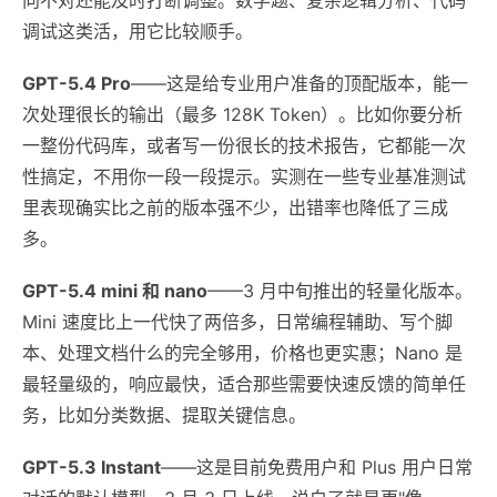
调试这类活，用它比较顺手。
GPT-5.4 Pro
——这是给专业用户准备的顶配版本，能一
次处理很长的输出（最多 128K Token）。比如你要分析
一整份代码库，或者写一份很长的技术报告，它都能一次
性搞定，不用你一段一段提示。实测在一些专业基准测试
里表现确实比之前的版本强不少，出错率也降低了三成
多。
GPT-5.4 mini 和 nano
——3 月中旬推出的轻量化版本。
Mini 速度比上一代快了两倍多，日常编程辅助、写个脚
本、处理文档什么的完全够用，价格也更实惠；Nano 是
最轻量级的，响应最快，适合那些需要快速反馈的简单任
务，比如分类数据、提取关键信息。
GPT-5.3 Instant
——这是目前免费用户和 Plus 用户日常