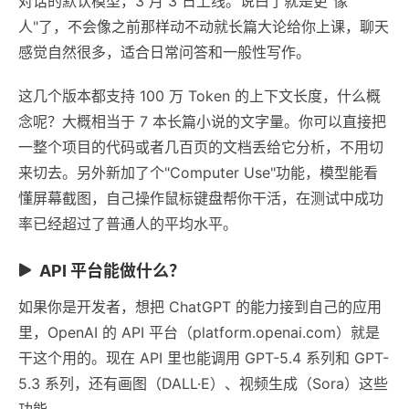
对话的默认模型，3 月 3 日上线。说白了就是更"像
人"了，不会像之前那样动不动就长篇大论给你上课，聊天
感觉自然很多，适合日常问答和一般性写作。
这几个版本都支持 100 万 Token 的上下文长度，什么概
念呢？大概相当于 7 本长篇小说的文字量。你可以直接把
一整个项目的代码或者几百页的文档丢给它分析，不用切
来切去。另外新加了个"Computer Use"功能，模型能看
懂屏幕截图，自己操作鼠标键盘帮你干活，在测试中成功
率已经超过了普通人的平均水平。
API 平台能做什么？
如果你是开发者，想把 ChatGPT 的能力接到自己的应用
里，OpenAI 的 API 平台（platform.openai.com）就是
干这个用的。现在 API 里也能调用 GPT-5.4 系列和 GPT-
5.3 系列，还有画图（DALL·E）、视频生成（Sora）这些
功能。