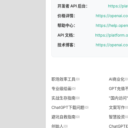
开发者 API 后台：
https://pl
价格详情：
https://openai.c
帮助中心：
https://help.ope
API 文档：
https://platform
技术博客：
https://openai.c
职场效率工具
AI商业化
(0)
(0
专业级绘画
GPT充值
(0)
实战生存指南
"国内访问
(0)
ChatGPT下载问题
文案写作
(0)
(0
避坑自救指南
智慧投资
(0)
(0
创始人
ChatGP
(0)