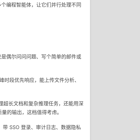
时管理多个编程智能体，让它们并行处理不同
果你只是偶尔问问问题、写个简单的邮件或
ini，高峰时段优先响应，能上传文件分析、
，处理超长文档和复杂推理任务，还能用深
高质量的输出，这档值得考虑。
e，带 SSO 登录、审计日志、数据隐私