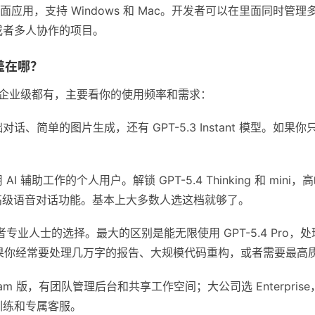
ex 的桌面应用，支持 Windows 和 Mac。开发者可以在里面同
或者多人协作的项目。
差在哪？
费到企业级都有，主要看你的使用频率和需求：
话、简单的图片生成，还有 GPT-5.3 Instant 模型。如
AI 辅助工作的个人用户。解锁 GPT-5.4 Thinking 和 m
还有高级语音对话功能。基本上大多数人选这档就够了。
专业人士的选择。最大的区别是能无限使用 GPT-5.4 Pro
h）。如果你经常要处理几万字的报告、大规模代码重构，或者需要最
am 版，有团队管理后台和共享工作空间；大公司选 Enterpris
训练和专属客服。