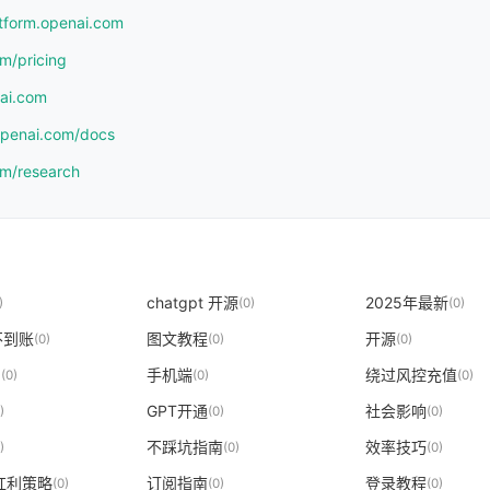
atform.openai.com
om/pricing
nai.com
.openai.com/docs
om/research
chatgpt 开源
2025年最新
)
(0)
(0)
不到账
图文教程
开源
(0)
(0)
(0)
"
手机端
绕过风控充值
(0)
(0)
(0)
GPT开通
社会影响
)
(0)
(0)
不踩坑指南
效率技巧
)
(0)
(0)
T红利策略
订阅指南
登录教程
(0)
(0)
(0)