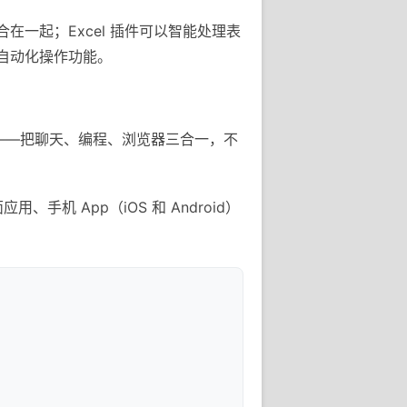
整合在一起；Excel 插件可以智能处理表
e 的自动化操作功能。
用——把聊天、编程、浏览器三合一，不
手机 App（iOS 和 Android）