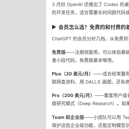
3 月份 OpenAI 还推出了 Cod
的开发任务，适合需要长时间跑代码
会员怎么选？免费的和付费的
ChatGPT 的会员分好几档，从免
免费版
——注册就能用，可以体验基础对
者小段代码，免费版基本够用。
Plus（20 美元/月）
——适合经常要用 
联网查资料、用 DALL·E 画图，
Pro（200 美元/月）
——重度用户或者
度研究模式（Deep Researc
Team 和企业版
——小团队可以用 Te
保护这些企业级功能，还能定制模型