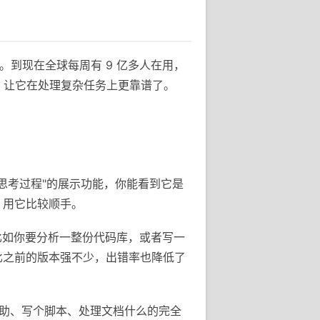
手。到现在全球每周有 9 亿多人在用，
 系列，让它在处理复杂任务上更靠谱了。
个"思考过程"的展示功能，你能看到它是
，用它比较顺手。
。比如你要分析一整份代码库，或者写一
比之前的版本强不少，出错率也降低了
程辅助、写个脚本、处理文档什么的完全