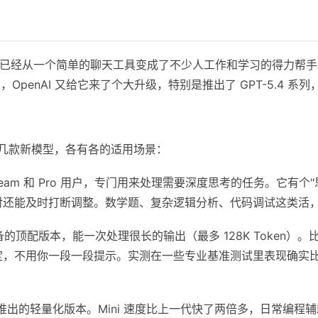
布到现在，已经从一个简单的聊天工具变成了不少人工作和学习的得力帮
月，OpenAI 又给它来了个大升级，特别是推出了 GPT-5.4
了好几款新模型，各有各的适用场景：
、Team 和 Pro 用户，专门用来处理需要深度思考的任务。它有
对还能及时打断调整。数学题、复杂逻辑分析、代码调试这类活
的顶配版本，能一次处理很长的输出（最多 128K Token）
定，不用你一段一段提示。实测在一些专业基准测试里表现确实
旬推出的轻量化版本。Mini 速度比上一代快了两倍多，日常编