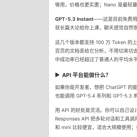
够用，价格也更实惠；Nano 是最
GPT-5.3 Instant
——这是目前免费用户
就长篇大论给你上课，聊天感觉自然
这几个版本都支持 100 万 Tok
百页的文档丢给它分析，不用切来切去。
中成功率已经超过了普通人的平均水
API 平台能做什么？
如果你是开发者，想把 ChatGPT 的能力
也能调用 GPT-5.4 系列和 GPT-5
用 API 的好处是灵活。你可以自己
Responses API 把多轮对话和工具
和 mini 比较便宜，适合大规模使用