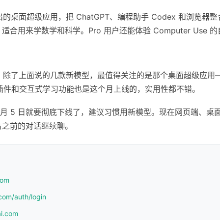
出的桌面超级应用，把 ChatGPT、编程助手 Codex 和浏览器
ng 功能，适合用来学数学和科学。Pro 用户还能体验 Computer Us
密度挺高。除了上面说的几款新模型，最值得关注的是那个桌面超级应
l 插件和交互式学习功能也是这个月上线的，实用性都不错。
6 月 5 日就要彻底下线了，建议习惯用新模型。现在网页端、桌面应用、
着之前的对话继续聊。
com
com/auth/login
ai.com