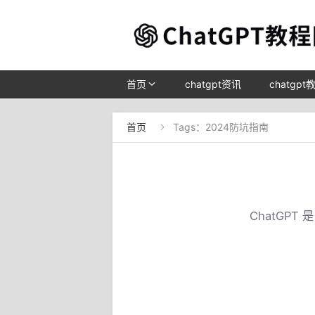
首页
chatgpt资讯
chatgpt
首页
Tags：2024防坑指南

ChatGP