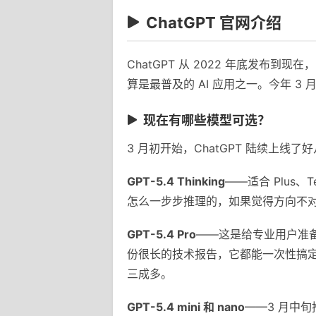
ChatGPT 官网介绍
ChatGPT 从 2022 年底发
算是最普及的 AI 应用之一。今年 3 
现在有哪些模型可选？
3 月初开始，ChatGPT 陆续上线
GPT-5.4 Thinking
——适合 Plus
怎么一步步推理的，如果觉得方向不
GPT-5.4 Pro
——这是给专业用户准备
份很长的技术报告，它都能一次性搞
三成多。
GPT-5.4 mini 和 nano
——3 月中