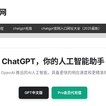
教程
chatgpt充值
chatgpt官网入口网址大全（2025最新）
ChatGPT，你的人工智能助手
T 是 OpenAI 推出的AI人工智能，具备更快的响应速度和更精
GPT中文版
Pro会员代充值